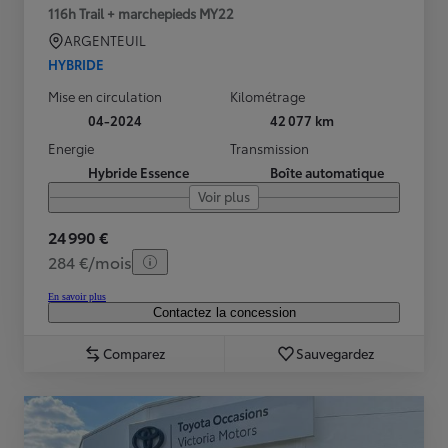
116h Trail + marchepieds MY22
ARGENTEUIL
HYBRIDE
Mise en circulation
Kilométrage
04-2024
42 077 km
Energie
Transmission
Hybride Essence
Boîte automatique
Voir plus
24 990 €
284 €/mois
En savoir plus
Contactez la concession
Comparez
Sauvegardez