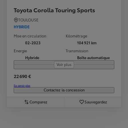
Toyota Corolla Touring Sports
TOULOUSE
HYBRIDE
Mise en circulation
Kilométrage
02-2023
104 921 km
Energie
Transmission
Hybride
Boîte automatique
Voir plus
22 690 €
En savoir plus
Contactez la concession
Comparez
Sauvegardez