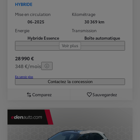
HYBRIDE
Mise en circulation
Kilométrage
06-2025
30 369 km
Energie
Transmission
Hybride Essence
Boîte automatique
Voir plus
28 990 €
348 €/mois
En savoir plus
Contactez la concession
Comparez
Sauvegardez