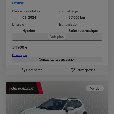
HYBRIDE
Mise en circulation
Kilométrage
03-2024
27 000 km
Energie
Transmission
Hybride
Boîte automatique
Voir plus
34 900 €
En savoir plus
Contactez la concession
Comparez
Sauvegardez
Vendu