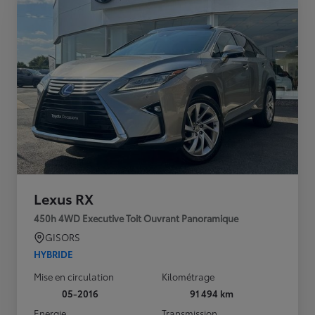
Lexus RX
450h 4WD Executive Toit Ouvrant Panoramique
GISORS
HYBRIDE
Mise en circulation
Kilométrage
05-2016
91 494 km
Energie
Transmission