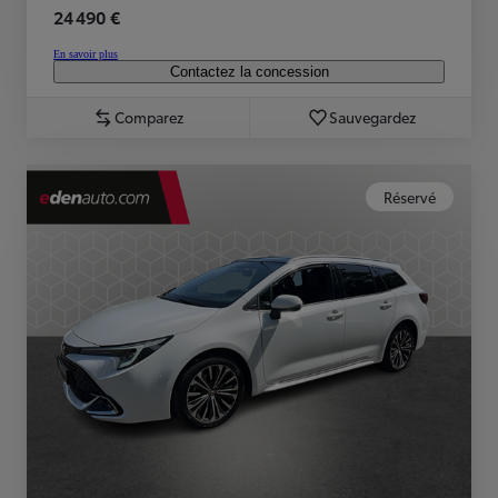
24 490 €
En savoir plus
Contactez la concession
Comparez
Sauvegardez
Réservé