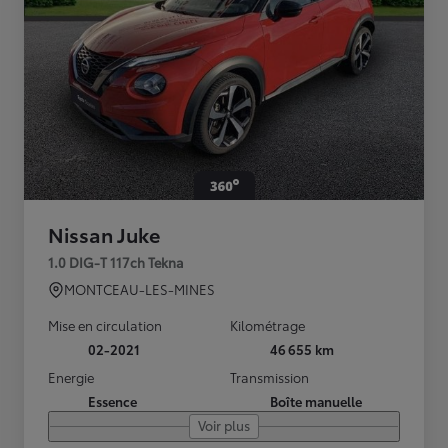
Nissan Juke
1.0 DIG-T 117ch Tekna
MONTCEAU-LES-MINES
Mise en circulation
Kilométrage
02-2021
46 655 km
Energie
Transmission
Essence
Boîte manuelle
Voir plus