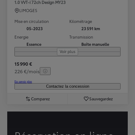
1.0 VVT-i 72ch Design MY23
LIMOGES
Mise en circulation
Kilométrage
05-2023
23 591 km
Energie
Transmission
Essence
Boîte manuelle
Voir plus
15 990 €
226 €/mois
En savoir plus
Contactez la concession
Comparez
Sauvegardez