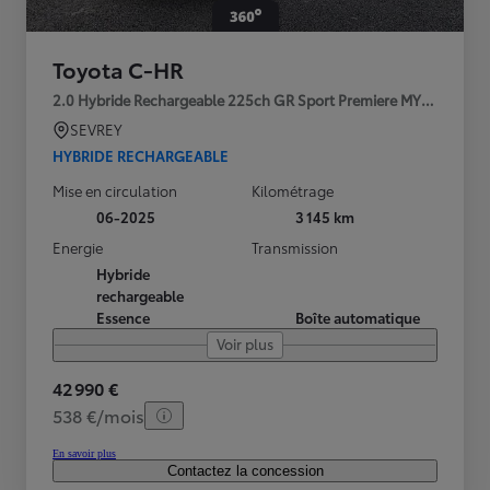
Toyota C-HR
2.0 Hybride Rechargeable 225ch GR Sport Premiere MY25
SEVREY
HYBRIDE RECHARGEABLE
Mise en circulation
Kilométrage
06-2025
3 145 km
Energie
Transmission
Hybride
rechargeable
Essence
Boîte automatique
Voir plus
42 990 €
538 €/mois
En savoir plus
Contactez la concession