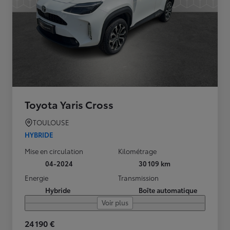
Toyota Yaris Cross
TOULOUSE
HYBRIDE
Mise en circulation
Kilométrage
04-2024
30 109 km
Energie
Transmission
Hybride
Boîte automatique
Voir plus
24 190 €