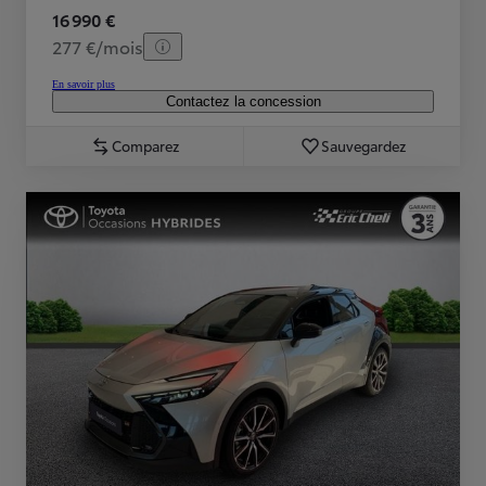
16 990 €
277 €/mois
En savoir plus
Contactez la concession
Comparez
Sauvegardez