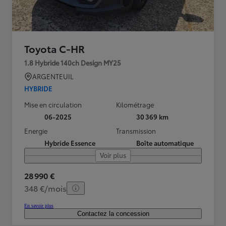
Toyota C-HR
1.8 Hybride 140ch Design MY25
ARGENTEUIL
HYBRIDE
Mise en circulation
Kilométrage
06-2025
30 369 km
Energie
Transmission
Hybride Essence
Boîte automatique
Voir plus
28 990 €
348 €/mois
En savoir plus
Contactez la concession