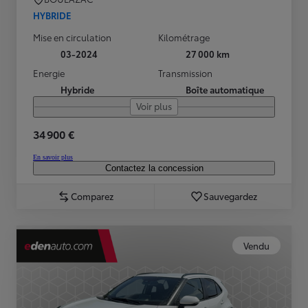
HYBRIDE
Mise en circulation
Kilométrage
03-2024
27 000 km
Energie
Transmission
Hybride
Boîte automatique
Voir plus
34 900 €
En savoir plus
Contactez la concession
Comparez
Sauvegardez
Vendu