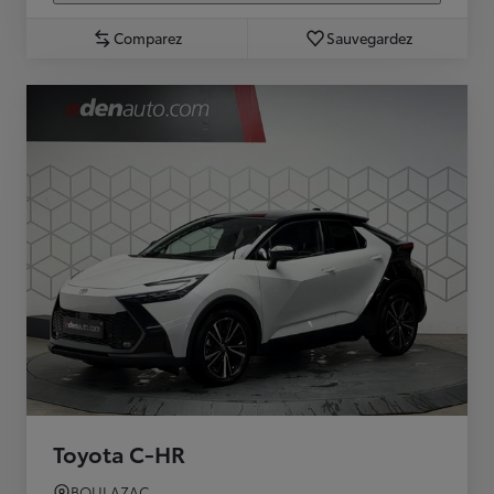
Comparez
Sauvegardez
Toyota C-HR
BOULAZAC