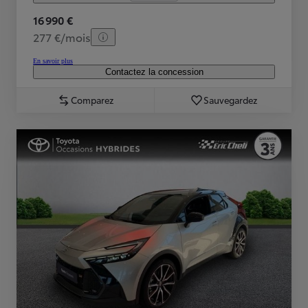
16 990 €
277 €/mois
En savoir plus
Contactez la concession
Comparez
Sauvegardez