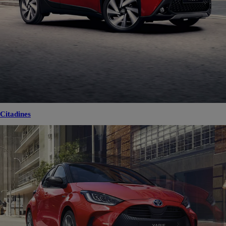
Citadines