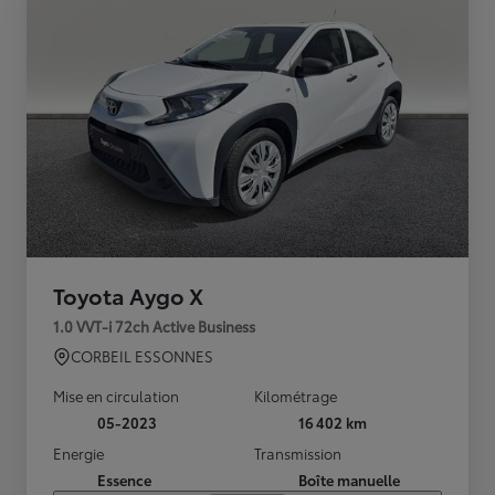
Toyota Aygo X
1.0 VVT-i 72ch Active Business
CORBEIL ESSONNES
Mise en circulation
Kilométrage
05-2023
16 402 km
Energie
Transmission
Essence
Boîte manuelle