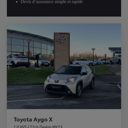
Devis d’assurance simple et rapide
Toyota Aygo X
1.0 VVT-i 72ch Design MY23