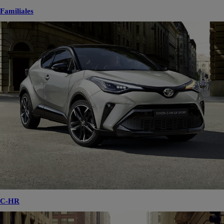
Familiales
C-HR