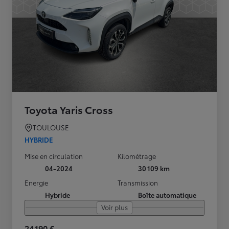
Toyota Yaris Cross
TOULOUSE
HYBRIDE
Mise en circulation
Kilométrage
04-2024
30 109 km
Energie
Transmission
Hybride
Boîte automatique
Voir plus
24 190 €