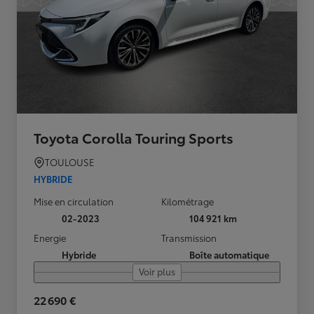
Toyota Corolla Touring Sports
TOULOUSE
HYBRIDE
Mise en circulation
Kilométrage
02-2023
104 921 km
Energie
Transmission
Hybride
Boîte automatique
Voir plus
22 690 €