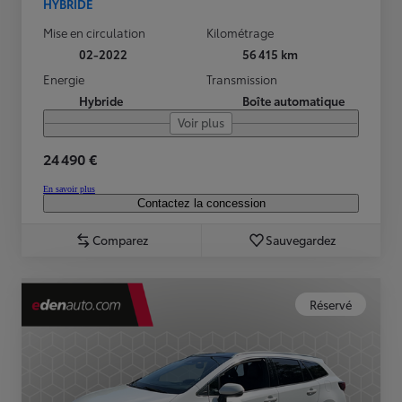
HYBRIDE
Mise en circulation
Kilométrage
02-2022
56 415 km
Energie
Transmission
Hybride
Boîte automatique
Voir plus
24 490 €
En savoir plus
Contactez la concession
Comparez
Sauvegardez
Réservé