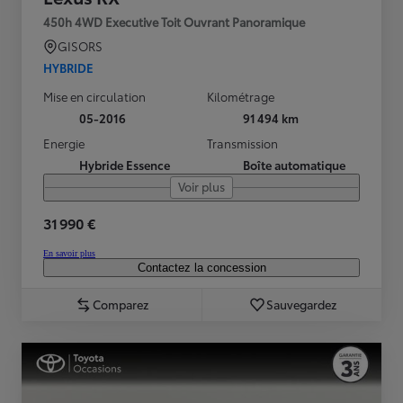
450h 4WD Executive Toit Ouvrant Panoramique
GISORS
HYBRIDE
Mise en circulation
Kilométrage
05-2016
91 494 km
Energie
Transmission
Hybride Essence
Boîte automatique
Voir plus
31 990 €
En savoir plus
Contactez la concession
Comparez
Sauvegardez