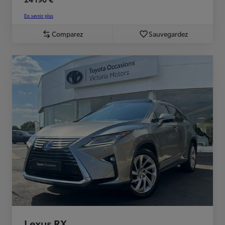
En savoir plus
Comparez
Sauvegardez
Lexus RX