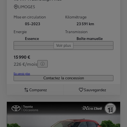
LIMOGES
Mise en circulation
Kilométrage
05-2023
23 591 km
Energie
Transmission
Essence
Boîte manuelle
Voir plus
15 990 €
226 €/mois
En savoir plus
Contactez la concession
Comparez
Sauvegardez