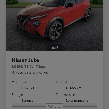
Nissan Juke
1.0 DIG-T 117ch Tekna
MONTCEAU-LES-MINES
Mise en circulation
Kilométrage
02-2021
46 655 km
Energie
Transmission
Essence
Boîte manuelle
Voir plus