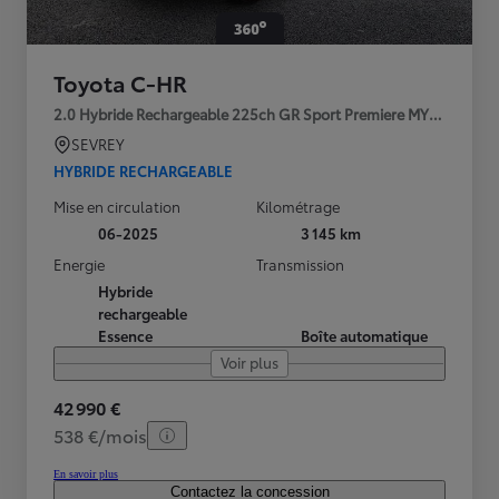
Toyota C-HR
2.0 Hybride Rechargeable 225ch GR Sport Premiere MY25
SEVREY
HYBRIDE RECHARGEABLE
Mise en circulation
Kilométrage
06-2025
3 145 km
Energie
Transmission
Hybride
rechargeable
Essence
Boîte automatique
Voir plus
42 990 €
538 €/mois
En savoir plus
Contactez la concession