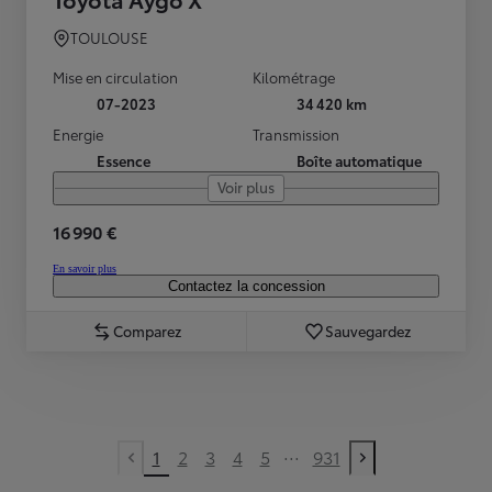
TOULOUSE
Mise en circulation
Kilométrage
07-2023
34 420 km
Energie
Transmission
Essence
Boîte automatique
Voir plus
16 990 €
En savoir plus
Contactez la concession
Comparez
Sauvegardez
...
1
2
3
4
5
931
Previous page
Next page