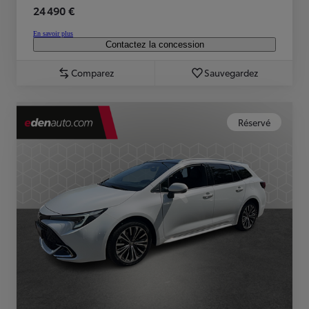
24 490 €
En savoir plus
Contactez la concession
Comparez
Sauvegardez
Réservé