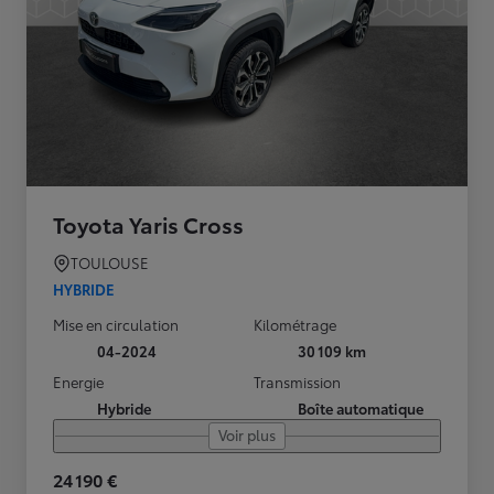
Toyota Yaris Cross
TOULOUSE
HYBRIDE
Mise en circulation
Kilométrage
04-2024
30 109 km
Energie
Transmission
Hybride
Boîte automatique
Voir plus
24 190 €