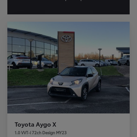
Toyota Aygo X
1.0 VVT-i 72ch Design MY23