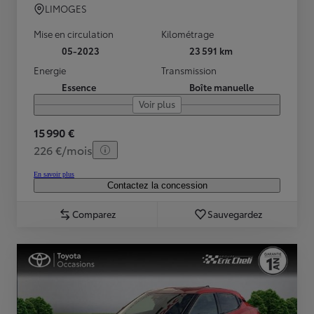
LIMOGES
Mise en circulation
Kilométrage
05-2023
23 591 km
Energie
Transmission
Essence
Boîte manuelle
Voir plus
15 990 €
226 €/mois
En savoir plus
Contactez la concession
Comparez
Sauvegardez