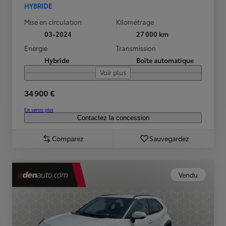
HYBRIDE
Mise en circulation
Kilométrage
03-2024
27 000 km
Energie
Transmission
Hybride
Boîte automatique
Voir plus
34 900 €
En savoir plus
Contactez la concession
Comparez
Sauvegardez
Vendu