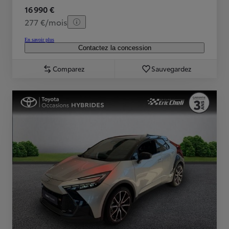
16 990 €
277 €/mois
En savoir plus
Contactez la concession
Comparez
Sauvegardez