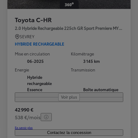
Toyota C-HR
2.0 Hybride Rechargeable 225ch GR Sport Premiere MY25
SEVREY
HYBRIDE RECHARGEABLE
Mise en circulation
Kilométrage
06-2025
3 145 km
Energie
Transmission
Hybride
rechargeable
Essence
Boîte automatique
Voir plus
42 990 €
538 €/mois
En savoir plus
Contactez la concession