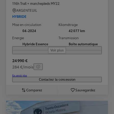
116h Trail + marchepieds MY22
ARGENTEUIL
HYBRIDE
Mise en circulation
Kilométrage
04-2024
42 077 km
Energie
Transmission
Hybride Essence
Boîte automatique
Voir plus
24 990 €
284 €/mois
En savoir plus
Contactez la concession
Comparez
Sauvegardez