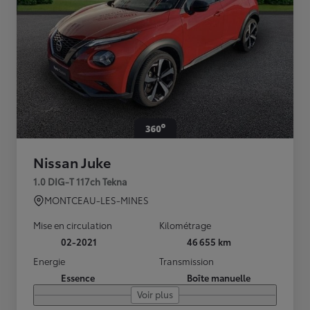
Nissan Juke
1.0 DIG-T 117ch Tekna
MONTCEAU-LES-MINES
Mise en circulation
Kilométrage
02-2021
46 655 km
Energie
Transmission
Essence
Boîte manuelle
Voir plus