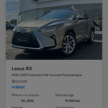
Lexus RX
450h 4WD Executive Toit Ouvrant Panoramique
GISORS
HYBRIDE
Mise en circulation
Kilométrage
05-2016
91 494 km
Energie
Transmission