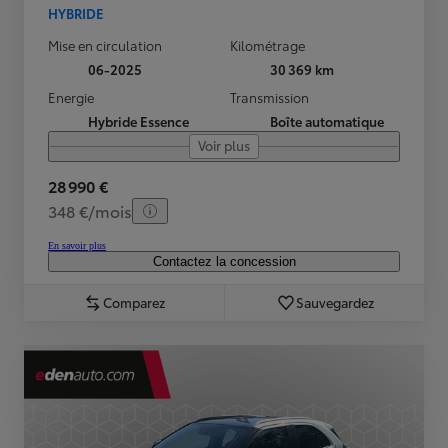
HYBRIDE
Mise en circulation
Kilométrage
06-2025
30 369 km
Energie
Transmission
Hybride Essence
Boîte automatique
Voir plus
28 990 €
348 €/mois
En savoir plus
Contactez la concession
Comparez
Sauvegardez