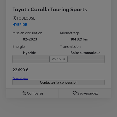
Toyota Corolla Touring Sports
TOULOUSE
HYBRIDE
Mise en circulation
Kilométrage
02-2023
104 921 km
Energie
Transmission
Hybride
Boîte automatique
Voir plus
22 690 €
En savoir plus
Contactez la concession
Comparez
Sauvegardez