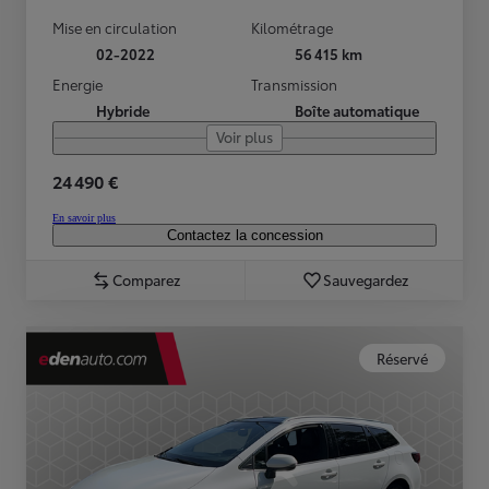
Mise en circulation
Kilométrage
02-2022
56 415 km
Energie
Transmission
Hybride
Boîte automatique
Voir plus
24 490 €
En savoir plus
Contactez la concession
Comparez
Sauvegardez
Réservé