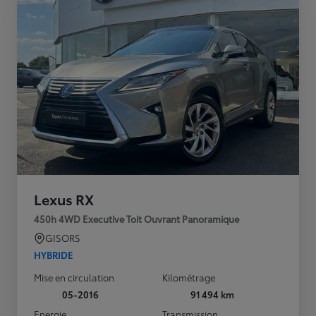
Lexus RX
450h 4WD Executive Toit Ouvrant Panoramique
GISORS
HYBRIDE
Mise en circulation
Kilométrage
05-2016
91 494 km
Energie
Transmission