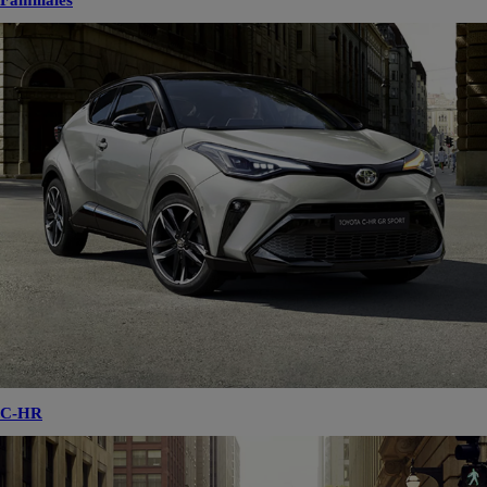
Familiales
C-HR