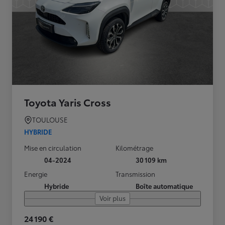
Toyota Yaris Cross
TOULOUSE
HYBRIDE
Mise en circulation
Kilométrage
04-2024
30 109 km
Energie
Transmission
Hybride
Boîte automatique
Voir plus
24 190 €