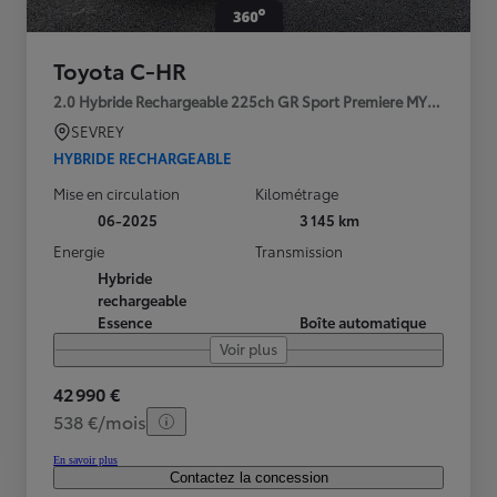
Toyota C-HR
2.0 Hybride Rechargeable 225ch GR Sport Premiere MY25
SEVREY
HYBRIDE RECHARGEABLE
Mise en circulation
Kilométrage
06-2025
3 145 km
Energie
Transmission
Hybride
rechargeable
Essence
Boîte automatique
Voir plus
42 990 €
538 €/mois
En savoir plus
Contactez la concession