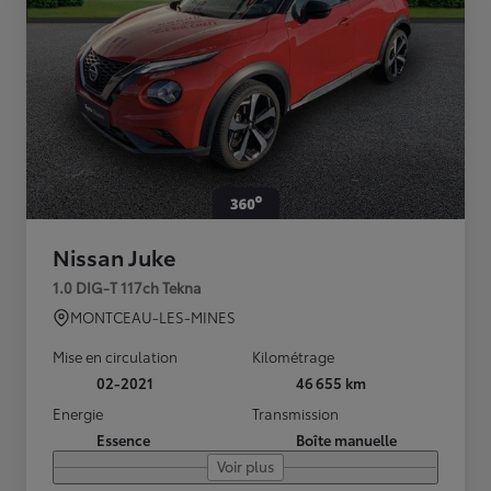
Nissan Juke
1.0 DIG-T 117ch Tekna
MONTCEAU-LES-MINES
Mise en circulation
Kilométrage
02-2021
46 655 km
Energie
Transmission
Essence
Boîte manuelle
Voir plus