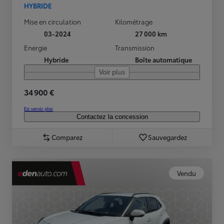
HYBRIDE
Mise en circulation
Kilométrage
03-2024
27 000 km
Energie
Transmission
Hybride
Boîte automatique
Voir plus
34 900 €
En savoir plus
Contactez la concession
Comparez
Sauvegardez
Vendu