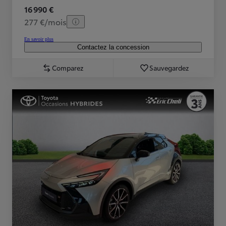
16 990 €
277 €/mois
En savoir plus
Contactez la concession
Comparez
Sauvegardez