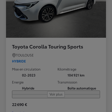
Toyota Corolla Touring Sports
TOULOUSE
HYBRIDE
Mise en circulation
Kilométrage
02-2023
104 921 km
Energie
Transmission
Hybride
Boîte automatique
Voir plus
22 690 €