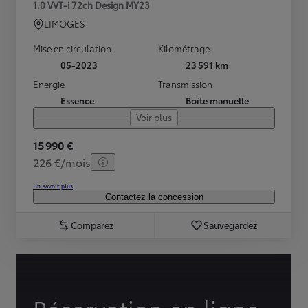
1.0 VVT-i 72ch Design MY23
LIMOGES
Mise en circulation
Kilométrage
05-2023
23 591 km
Energie
Transmission
Essence
Boîte manuelle
Voir plus
15 990 €
226 €/mois
En savoir plus
Contactez la concession
Comparez
Sauvegardez