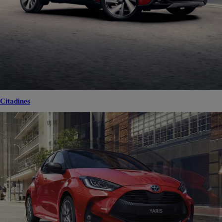
Citadines