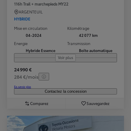
116h Trail + marchepieds MY22
ARGENTEUIL
HYBRIDE
Mise en circulation
Kilométrage
04-2024
42 077 km
Energie
Transmission
Hybride Essence
Boîte automatique
Voir plus
24 990 €
284 €/mois
En savoir plus
Contactez la concession
Comparez
Sauvegardez