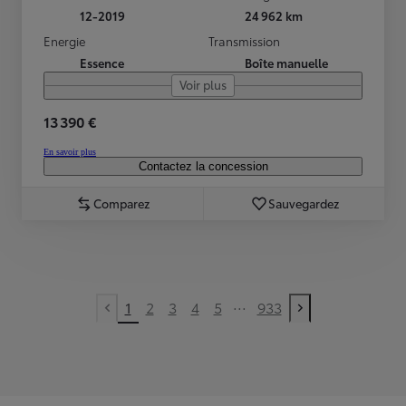
12-2019
24 962 km
Energie
Transmission
Essence
Boîte manuelle
Voir plus
13 390 €
En savoir plus
Contactez la concession
Comparez
Sauvegardez
...
1
2
3
4
5
933
Previous page
Next page