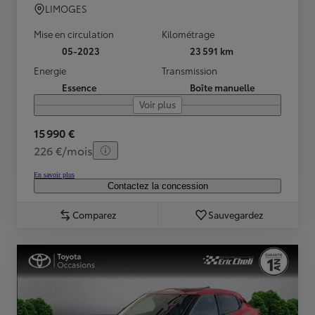
LIMOGES
Mise en circulation
Kilométrage
05-2023
23 591 km
Energie
Transmission
Essence
Boîte manuelle
Voir plus
15 990 €
226 €/mois
En savoir plus
Contactez la concession
Comparez
Sauvegardez