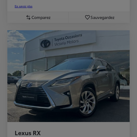
En savoir plus
Comparez
Sauvegardez
Lexus RX