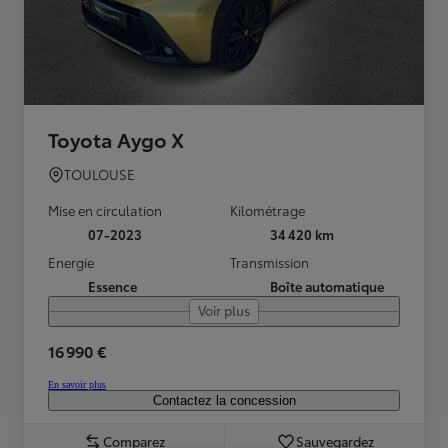
Toyota Aygo X
TOULOUSE
Mise en circulation
Kilométrage
07-2023
34 420 km
Energie
Transmission
Essence
Boîte automatique
Voir plus
16 990 €
En savoir plus
Contactez la concession
Comparez
Sauvegardez