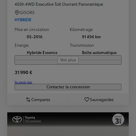
450h 4WD Executive Toit Ouvrant Panoramique
GISORS
HYBRIDE
Mise en circulation
Kilométrage
05-2016
91 494 km
Energie
Transmission
Hybride Essence
Boîte automatique
Voir plus
31 990 €
En savoir plus
Contactez la concession
Comparez
Sauvegardez