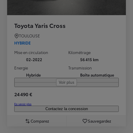
Toyota Yaris Cross
TOULOUSE
HYBRIDE
Mise en circulation
Kilométrage
02-2022
56 415 km
Energie
Transmission
Hybride
Boîte automatique
Voir plus
24 490 €
En savoir plus
Contactez la concession
Comparez
Sauvegardez