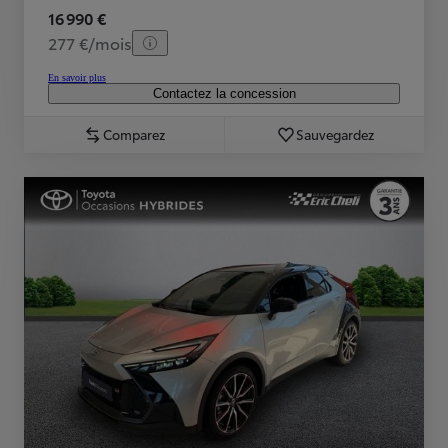
16 990 €
277 €/mois
En savoir plus
Contactez la concession
Comparez
Sauvegardez