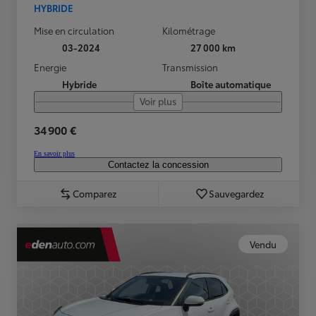
HYBRIDE
Mise en circulation
Kilométrage
03-2024
27 000 km
Energie
Transmission
Hybride
Boîte automatique
Voir plus
34 900 €
En savoir plus
Contactez la concession
Comparez
Sauvegardez
Vendu