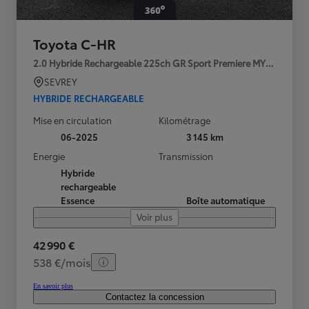
Toyota C-HR
2.0 Hybride Rechargeable 225ch GR Sport Premiere MY25
SEVREY
HYBRIDE RECHARGEABLE
Mise en circulation
Kilométrage
06-2025
3 145 km
Energie
Transmission
Hybride
rechargeable
Essence
Boîte automatique
Voir plus
42 990 €
538 €/mois
En savoir plus
Contactez la concession