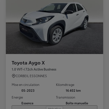
Toyota Aygo X
1.0 VVT-i 72ch Active Business
CORBEIL ESSONNES
Mise en circulation
Kilométrage
05-2023
16 402 km
Energie
Transmission
Essence
Boîte manuelle
Voir plus