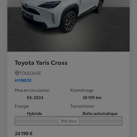
Toyota Yaris Cross
TOULOUSE
HYBRIDE
Mise en circulation
Kilométrage
04-2024
30 109 km
Energie
Transmission
Hybride
Boîte automatique
Voir plus
24 190 €