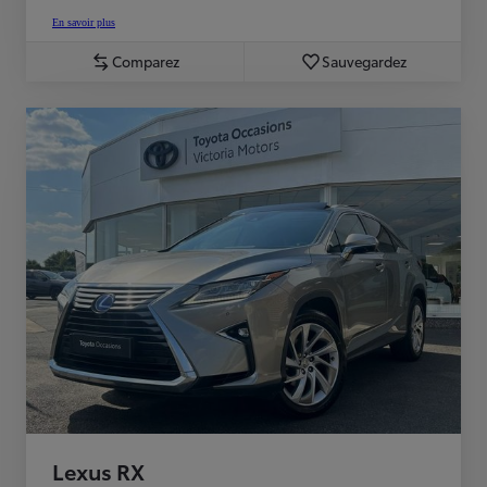
En savoir plus
Comparez
Sauvegardez
Lexus RX