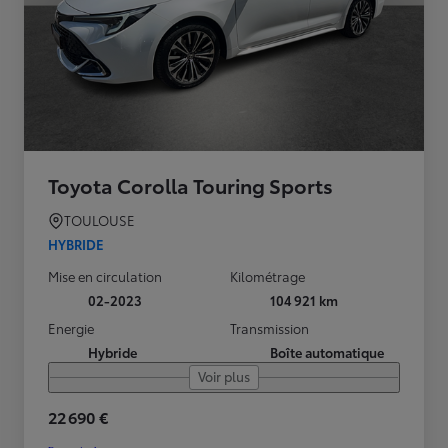
Toyota Corolla Touring Sports
TOULOUSE
HYBRIDE
Mise en circulation
Kilométrage
02-2023
104 921 km
Energie
Transmission
Hybride
Boîte automatique
Voir plus
22 690 €