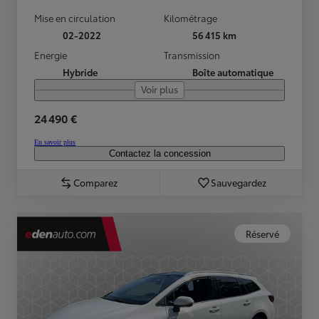
Mise en circulation
Kilométrage
02-2022
56 415 km
Energie
Transmission
Hybride
Boîte automatique
Voir plus
24 490 €
En savoir plus
Contactez la concession
Comparez
Sauvegardez
Réservé