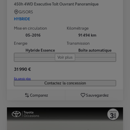
450h 4WD Executive Toit Ouvrant Panoramique
GISORS
HYBRIDE
Mise en circulation
Kilométrage
05-2016
91 494 km
Energie
Transmission
Hybride Essence
Boîte automatique
Voir plus
31 990 €
En savoir plus
Contactez la concession
Comparez
Sauvegardez