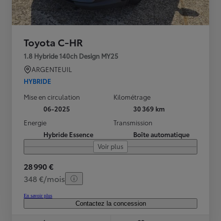
Toyota C-HR
1.8 Hybride 140ch Design MY25
ARGENTEUIL
HYBRIDE
Mise en circulation
Kilométrage
06-2025
30 369 km
Energie
Transmission
Hybride Essence
Boîte automatique
Voir plus
28 990 €
348 €/mois
En savoir plus
Contactez la concession