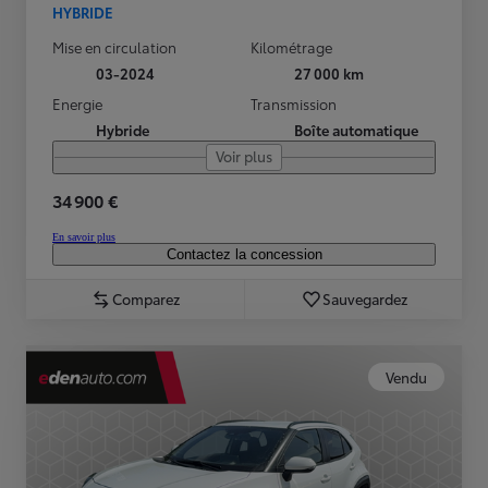
HYBRIDE
Mise en circulation
Kilométrage
03-2024
27 000 km
Energie
Transmission
Hybride
Boîte automatique
Voir plus
34 900 €
En savoir plus
Contactez la concession
Comparez
Sauvegardez
Vendu