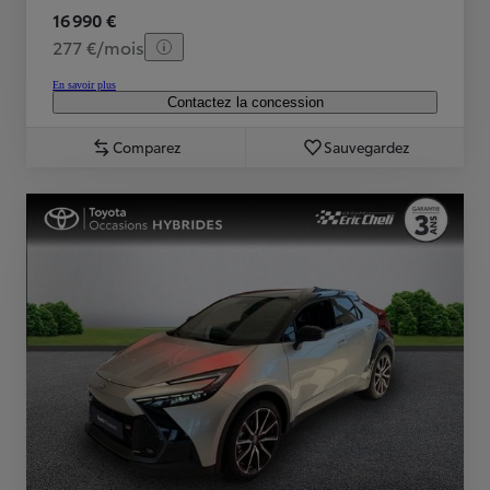
16 990 €
277 €/mois
En savoir plus
Contactez la concession
Comparez
Sauvegardez