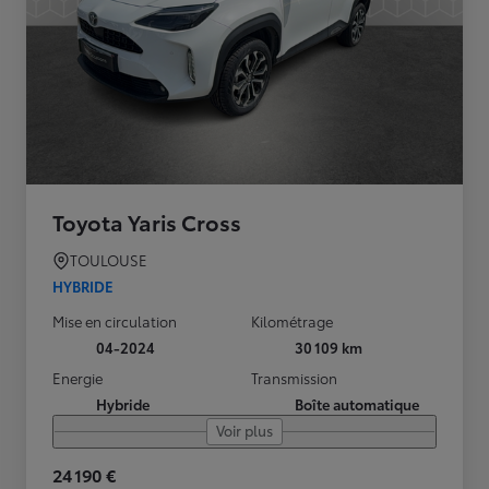
Toyota Yaris Cross
TOULOUSE
HYBRIDE
Mise en circulation
Kilométrage
04-2024
30 109 km
Energie
Transmission
Hybride
Boîte automatique
Voir plus
24 190 €