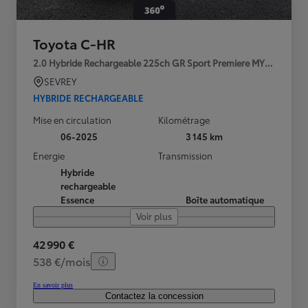
Toyota C-HR
2.0 Hybride Rechargeable 225ch GR Sport Premiere MY25
SEVREY
HYBRIDE RECHARGEABLE
Mise en circulation
Kilométrage
06-2025
3 145 km
Energie
Transmission
Hybride
rechargeable
Essence
Boîte automatique
Voir plus
42 990 €
538 €/mois
En savoir plus
Contactez la concession