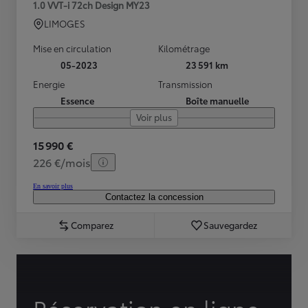
1.0 VVT-i 72ch Design MY23
LIMOGES
Mise en circulation
Kilométrage
05-2023
23 591 km
Energie
Transmission
Essence
Boîte manuelle
Voir plus
15 990 €
226 €/mois
En savoir plus
Contactez la concession
Comparez
Sauvegardez