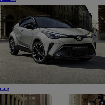
Familiales
C-HR