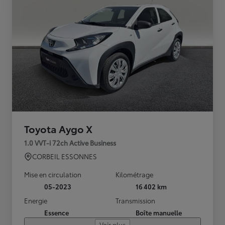
Toyota Aygo X
1.0 VVT-i 72ch Active Business
CORBEIL ESSONNES
Mise en circulation
Kilométrage
05-2023
16 402 km
Energie
Transmission
Essence
Boîte manuelle
Voir plus