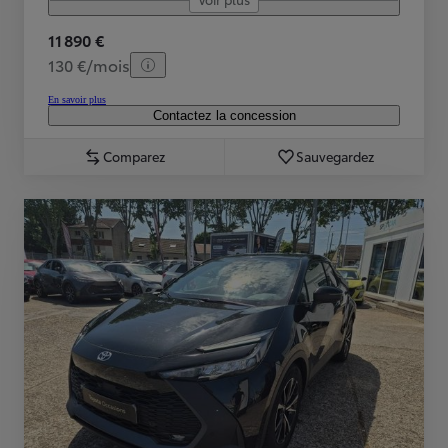
11 890 €
130 €/mois
En savoir plus
Contactez la concession
Comparez
Sauvegardez