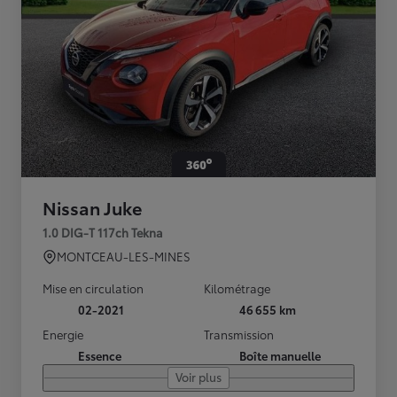
Nissan Juke
1.0 DIG-T 117ch Tekna
MONTCEAU-LES-MINES
Mise en circulation
Kilométrage
02-2021
46 655 km
Energie
Transmission
Essence
Boîte manuelle
Voir plus