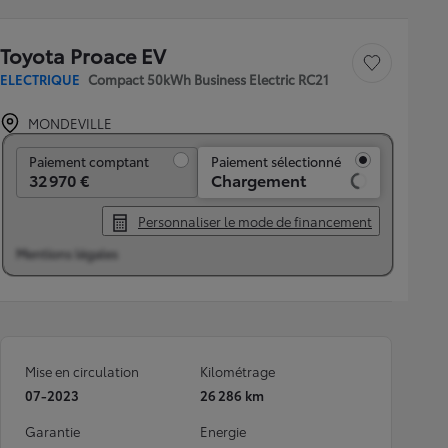
Toyota Proace EV
Sauvegarder le véh
ELECTRIQUE
Compact 50kWh Business Electric RC21
MONDEVILLE
Paiement comptant
Paiement comptant
Paiement sélectionné
32 970 €
Chargement
Personnaliser le mode de financement
Mentions légales
Mise en circulation
Kilométrage
07-2023
26 286 km
Garantie
Energie