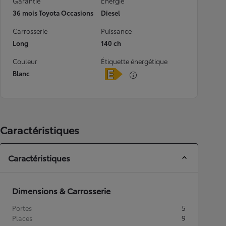
Garantie
Energie
36 mois Toyota Occasions
Diesel
Carrosserie
Puissance
Long
140 ch
Couleur
Étiquette énergétique
Blanc
Caractéristiques
Caractéristiques
Dimensions & Carrosserie
Portes
5
Places
9