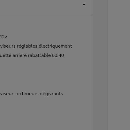
 12v
viseurs réglables électriquement
ette arrière rabattable 60:40
viseurs extérieurs dégivrants