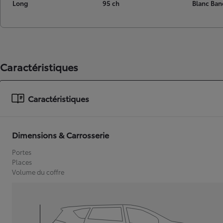
Long
95 ch
Blanc Ban
Caractéristiques
Caractéristiques
Dimensions & Carrosserie
Portes
Places
Volume du coffre