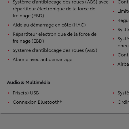
Système d'antiblocage des roues (ABS) avec
Contr
répartiteur électronique de la force de
Limit
freinage (EBD)
Régul
Aide au démarrage en côte (HAC)
Systè
Répartiteur électronique de la force de
Systè
freinage (EBD)
pneu
Système d'antiblocage des roues (ABS)
Contr
Alarme avec antidémarrage
Airb
Audio & Multimédia
Prise(s) USB
Syst
Connexion Bluetooth®
Ordi