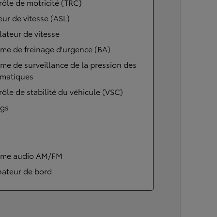
ôle de motricité (TRC)
eur de vitesse (ASL)
ateur de vitesse
me de freinage d'urgence (BA)
me de surveillance de la pression des
matiques
ôle de stabilité du véhicule (VSC)
ags
ème audio AM/FM
nateur de bord