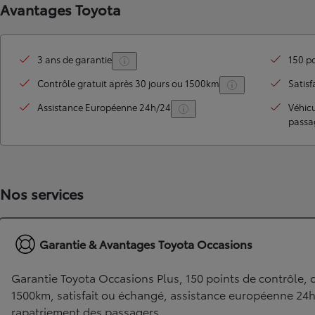
Avantages Toyota
3 ans de garantie
150 po
Contrôle gratuit après 30 jours ou 1500km
Satisf
Assistance Européenne 24h/24
Véhic
passa
Nos services
Garantie & Avantages Toyota Occasions
Garantie Toyota Occasions Plus, 150 points de contrôle, c
1500km, satisfait ou échangé, assistance européenne 24
rapatriement des passagers