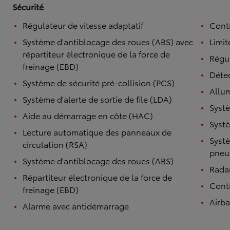
Sécurité
Régulateur de vitesse adaptatif
Contr
Système d'antiblocage des roues (ABS) avec
Limit
répartiteur électronique de la force de
Régul
freinage (EBD)
Détec
Système de sécurité pré-collision (PCS)
Allu
Système d'alerte de sortie de file (LDA)
Systè
Aide au démarrage en côte (HAC)
Systè
Lecture automatique des panneaux de
Systè
circulation (RSA)
pneu
Système d'antiblocage des roues (ABS)
Radar
Répartiteur électronique de la force de
Contr
freinage (EBD)
Airb
Alarme avec antidémarrage