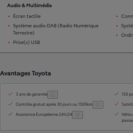
Audio & Multimédia
Écran tactile
Conn
Système audio DAB (Radio Numérique
Syst
Terrestre)
Ordi
Prise(s) USB
Avantages Toyota
3 ans de garantie
150 po
Contrôle gratuit après 30 jours ou 1500km
Satisf
Assistance Européenne 24h/24
Véhic
passa