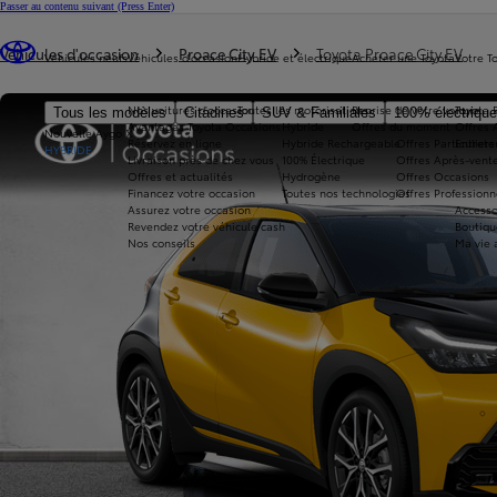
Passer au contenu suivant
(Press Enter)
Vous êtes ici
:
Véhicules d'occasion
Proace City EV
Toyota Proace City EV
Véhicules neufs
Véhicules d'occasion
Hybride et électrique
Acheter une Toyota
Votre T
Nos voitures d'occasion
Toutes les motorisations
Reprise de votre voiture
Toyota 
Tous les modèles
Citadines
SUV & Familiales
100% électriqu
Avantages Toyota Occasions
Hybride
Offres du moment
Offres 
Nouvelle Aygo X
Réservez en ligne
Hybride Rechargeable
Offres Particuliers
Entrete
HYBRIDE
Livraison près de chez vous
100% Électrique
Offres Après-vente
Offres et actualités
Hydrogène
Offres Occasions
Financez votre occasion
Toutes nos technologies
Offres Professionn
Assurez votre occasion
Accesso
Revendez votre véhicule cash
Boutiqu
Nos conseils
Ma vie 