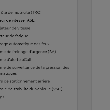
ôle de motricité (TRC)
eur de vitesse (ASL)
ateur de vitesse
teur de fatigue
mage automatique des feux
me de freinage d'urgence (BA)
me d'alerte eCall
me de surveillance de la pression des
matiques
s de stationnement arrière
ôle de stabilité du véhicule (VSC)
ags