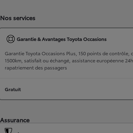
Nos services
Garantie & Avantages Toyota Occasions
Garantie Toyota Occasions Plus, 150 points de contrôle, c
1500km, satisfait ou échangé, assistance européenne 24
rapatriement des passagers
TOYOTA C-HR
HYBRIDE OU HYBRIDE RECHARGEABLE
Disponible rapidement
Gratuit
Assurance