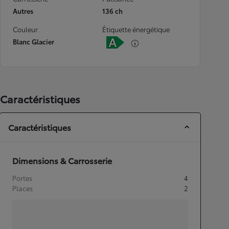
Autres
136 ch
Couleur
Étiquette énergétique
Blanc Glacier
Caractéristiques
Caractéristiques
Dimensions & Carrosserie
Portes
4
Places
2