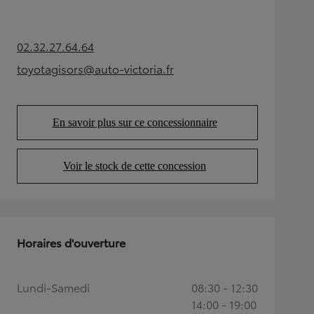
02.32.27.64.64
(Opens in new tab)
toyotagisors@auto-victoria.fr
(Opens in new tab)
En savoir plus sur ce concessionnaire
(Opens in new tab)
Voir le stock de cette concession
(Opens in new tab)
Horaires d'ouverture
Lundi-Samedi
08:30 - 12:30
14:00 - 19:00