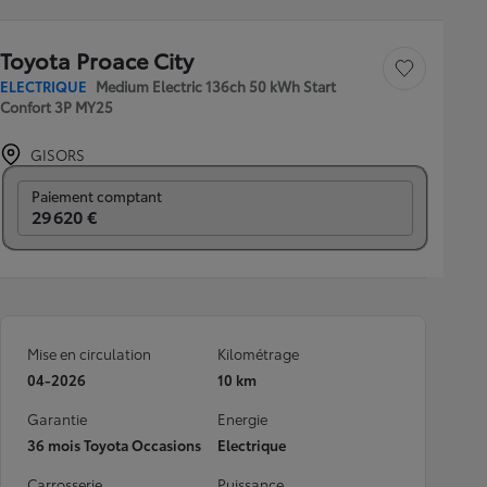
Toyota Proace City
Sauvegarder le véh
ELECTRIQUE
Medium Electric 136ch 50 kWh Start
Confort 3P MY25
GISORS
Prix mensuel
Paiement comptant
29 620 €
Mise en circulation
Kilométrage
04-2026
10 km
Garantie
Energie
36 mois Toyota Occasions
Electrique
Carrosserie
Puissance