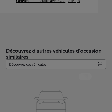
Obtenez un itinéraire avec Google Maps
(Opens in new tab)
Découvrez d'autres véhicules d'occasion
similaires
Découvrez ces véhicules