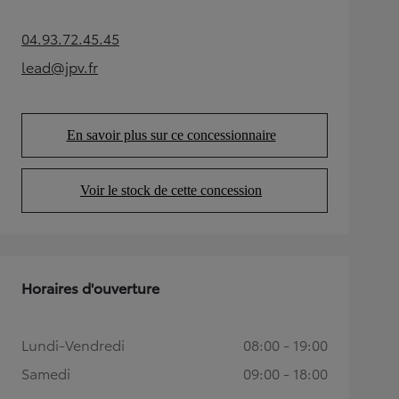
04.93.72.45.45
(Opens in new tab)
lead@jpv.fr
(Opens in new tab)
En savoir plus sur ce concessionnaire
(Opens in new tab)
Voir le stock de cette concession
(Opens in new tab)
Horaires d'ouverture
Lundi-Vendredi
08:00 - 19:00
Samedi
09:00 - 18:00