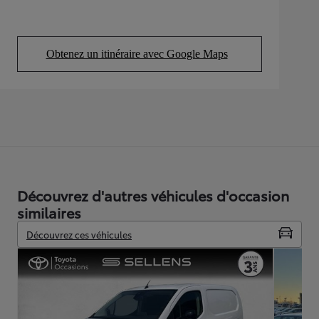
Obtenez un itinéraire avec Google Maps
(Opens in new tab)
Découvrez d'autres véhicules d'occasion
similaires
Découvrez ces véhicules