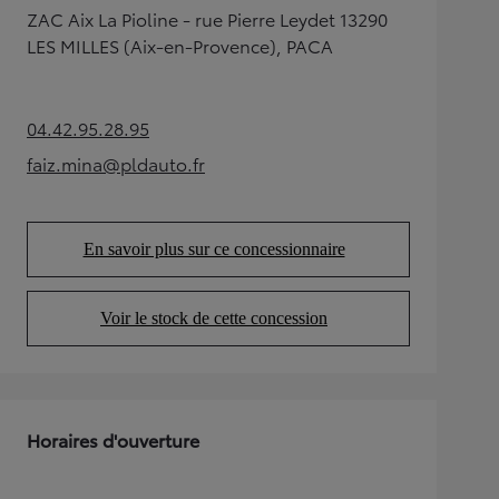
ZAC Aix La Pioline - rue Pierre Leydet 13290
LES MILLES (Aix-en-Provence), PACA
04.42.95.28.95
(Opens in new tab)
faiz.mina@pldauto.fr
(Opens in new tab)
En savoir plus sur ce concessionnaire
(Opens in new tab)
Voir le stock de cette concession
(Opens in new tab)
Horaires d'ouverture