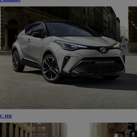
Familiales
C-HR