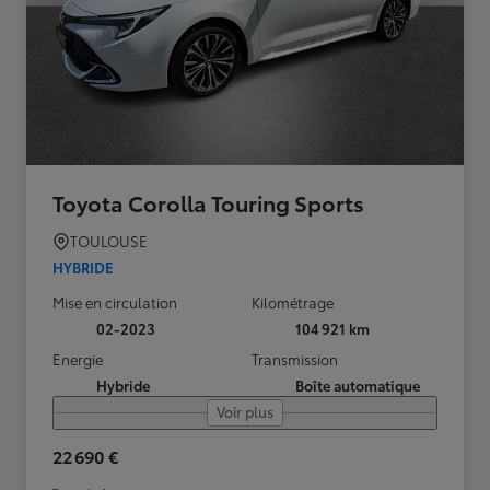
Toyota Corolla Touring Sports
TOULOUSE
HYBRIDE
Mise en circulation
Kilométrage
02-2023
104 921 km
Energie
Transmission
Hybride
Boîte automatique
Voir plus
22 690 €