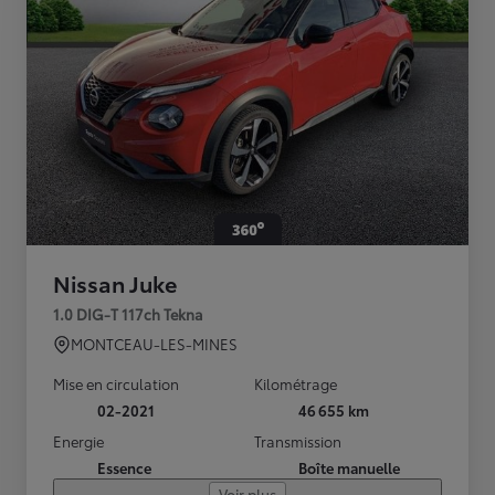
Nissan Juke
1.0 DIG-T 117ch Tekna
MONTCEAU-LES-MINES
Mise en circulation
Kilométrage
02-2021
46 655 km
Energie
Transmission
Essence
Boîte manuelle
Voir plus