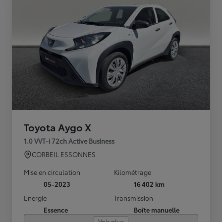
Toyota Aygo X
1.0 VVT-i 72ch Active Business
CORBEIL ESSONNES
Mise en circulation
Kilométrage
05-2023
16 402 km
Energie
Transmission
Essence
Boîte manuelle
Voir plus