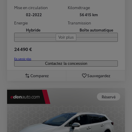
Mise en circulation
Kilométrage
02-2022
56 415 km
Energie
Transmission
Hybride
Boîte automatique
Voir plus
24 490 €
En savoir plus
Contactez la concession
Comparez
Sauvegardez
Réservé