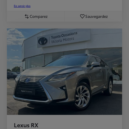
En savoir plus
Comparez
Sauvegardez
Lexus RX