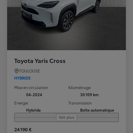
Toyota Yaris Cross
TOULOUSE
HYBRIDE
Mise en circulation
Kilométrage
04-2024
30 109 km
Energie
Transmission
Hybride
Boîte automatique
Voir plus
24 190 €