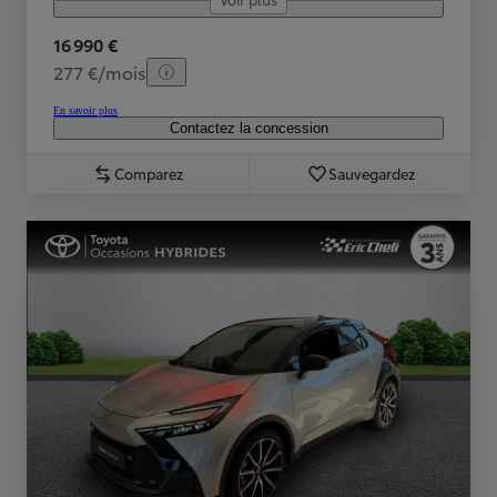
16 990 €
277 €/mois
En savoir plus
Contactez la concession
Comparez
Sauvegardez