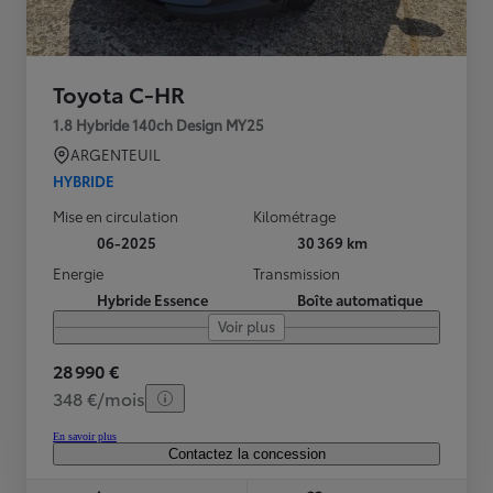
Toyota C-HR
1.8 Hybride 140ch Design MY25
ARGENTEUIL
HYBRIDE
Mise en circulation
Kilométrage
06-2025
30 369 km
Energie
Transmission
Hybride Essence
Boîte automatique
Voir plus
28 990 €
348 €/mois
En savoir plus
Contactez la concession