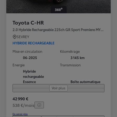
Toyota C-HR
2.0 Hybride Rechargeable 225ch GR Sport Premiere MY25
SEVREY
HYBRIDE RECHARGEABLE
Mise en circulation
Kilométrage
06-2025
3 145 km
Energie
Transmission
Hybride
rechargeable
Essence
Boîte automatique
Voir plus
42 990 €
538 €/mois
En savoir plus