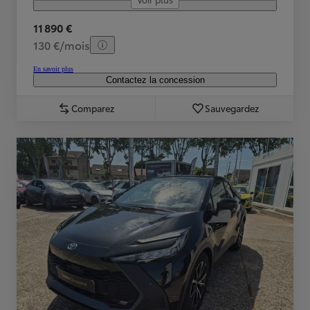
11 890 €
130 €/mois
En savoir plus
Contactez la concession
Comparez
Sauvegardez