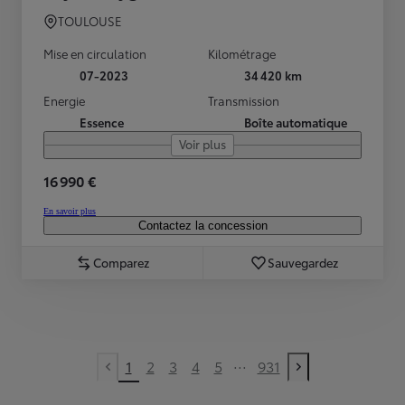
TOULOUSE
Mise en circulation
Kilométrage
07-2023
34 420 km
Energie
Transmission
Essence
Boîte automatique
Voir plus
16 990 €
En savoir plus
Contactez la concession
Comparez
Sauvegardez
...
1
2
3
4
5
931
Previous page
Next page