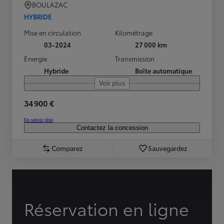
BOULAZAC
HYBRIDE
Mise en circulation
Kilométrage
03-2024
27 000 km
Energie
Transmission
Hybride
Boîte automatique
Voir plus
34 900 €
En savoir plus
Contactez la concession
Comparez
Sauvegardez
Réservation en ligne