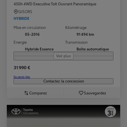
450h 4WD Executive Toit Ouvrant Panoramique
GISORS
HYBRIDE
Mise en circulation
Kilométrage
05-2016
91 494 km
Energie
Transmission
Hybride Essence
Boîte automatique
Voir plus
31 990 €
En savoir plus
Contactez la concession
Comparez
Sauvegardez