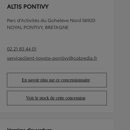
ALTIS PONTIVY
Parc d'Activités du Gohelève Nord 56920
NOYAL PONTIVY, BRETAGNE
02 21 83 44 01
(Opens in new tab)
serviceclient-toyota-pontivy@cobredia.fr
(Opens in new tab)
En savoir plus sur ce concessionnaire
(Opens in new tab)
Voir le stock de cette concession
(Opens in new tab)
Horaires d'ouverture