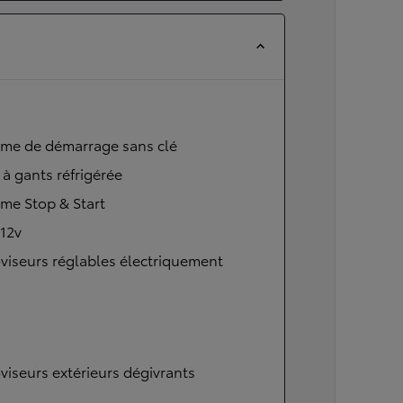
ème de démarrage sans clé
 à gants réfrigérée
me Stop & Start
 12v
viseurs réglables électriquement
viseurs extérieurs dégivrants