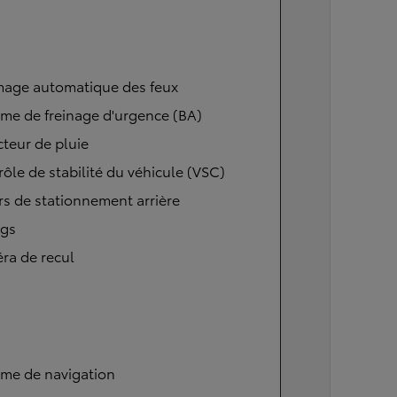
mage automatique des feux
me de freinage d'urgence (BA)
teur de pluie
ôle de stabilité du véhicule (VSC)
s de stationnement arrière
ags
ra de recul
ème de navigation