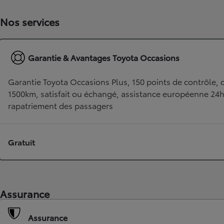
Nos services
Garantie & Avantages Toyota Occasions
Garantie Toyota Occasions Plus, 150 points de contrôle, c
1500km, satisfait ou échangé, assistance européenne 24
rapatriement des passagers
TOYOTA C-HR
HYBRIDE OU HYBRIDE RECHARGEABLE
Disponible rapidement
Gratuit
Assurance
Assurance