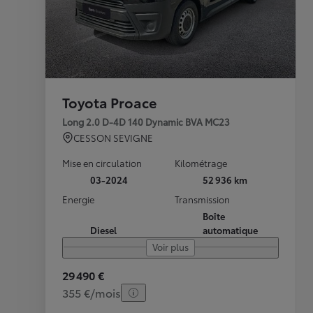
Toyota Proace
Long 2.0 D-4D 140 Dynamic BVA MC23
CESSON SEVIGNE
Mise en circulation
Kilométrage
03-2024
52 936 km
Energie
Transmission
Boîte
Diesel
automatique
Voir plus
29 490 €
355 €/mois