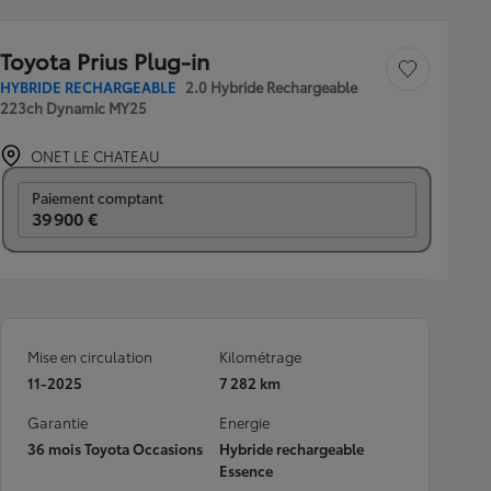
Toyota Prius Plug-in
Sauvegarder le véh
HYBRIDE RECHARGEABLE
2.0 Hybride Rechargeable
223ch Dynamic MY25
ONET LE CHATEAU
Prix mensuel
Paiement comptant
39 900 €
Mise en circulation
Kilométrage
11-2025
7 282 km
Garantie
Energie
36 mois Toyota Occasions
Hybride rechargeable
Essence