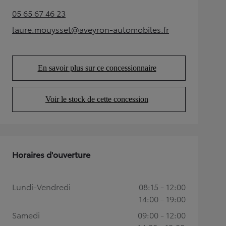
05 65 67 46 23
(Opens in new tab)
laure.mouysset@aveyron-automobiles.fr
(Opens in new tab)
En savoir plus sur ce concessionnaire
(Opens in new tab)
Voir le stock de cette concession
(Opens in new tab)
Horaires d'ouverture
Lundi-Vendredi
08:15 - 12:00
14:00 - 19:00
Samedi
09:00 - 12:00