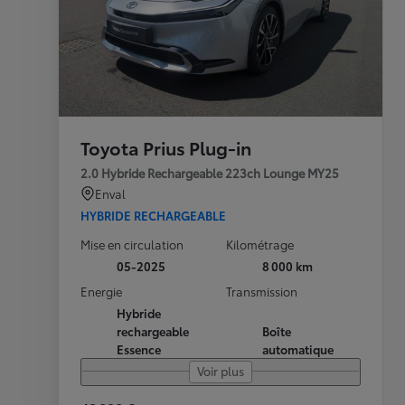
Toyota Prius Plug-in
2.0 Hybride Rechargeable 223ch Lounge MY25
Enval
HYBRIDE RECHARGEABLE
Mise en circulation
Kilométrage
05-2025
8 000 km
Energie
Transmission
Hybride
rechargeable
Boîte
Essence
automatique
Voir plus