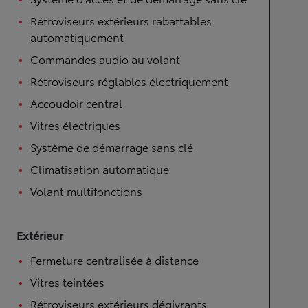
Système d'accès et de démarrage sans clé
Rétroviseurs extérieurs rabattables
automatiquement
Commandes audio au volant
Rétroviseurs réglables électriquement
Accoudoir central
Vitres électriques
Système de démarrage sans clé
Climatisation automatique
Volant multifonctions
Extérieur
Fermeture centralisée à distance
Vitres teintées