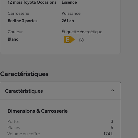
12 mois Toyota Occasions
Essence
Carrosserie
Puissance
Berline 3 portes
261 ch
Couleur
Étiquette énergétique
Blanc
Caractéristiques
Caractéristiques
Dimensions & Carrosserie
Portes
3
Places
5
Volume du coffre
174
L