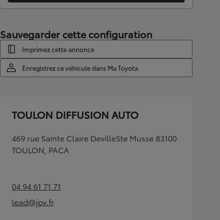
Sauvegarder cette configuration
Imprimez cette annonce
Enregistrez ce véhicule dans Ma Toyota
TOULON DIFFUSION AUTO
469 rue Sainte Claire DevilleSte Musse 83100
TOULON, PACA
04 94 61 71 71
(Opens in new tab)
lead@jpv.fr
(Opens in new tab)