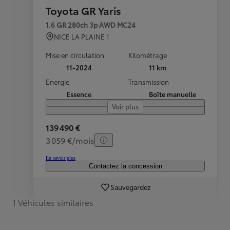
Toyota GR Yaris
1.6 GR 280ch 3p AWD MC24
NICE LA PLAINE 1
Mise en circulation
Kilométrage
11-2024
11 km
Energie
Transmission
Essence
Boîte manuelle
Voir plus
139 490 €
3 059 €/mois
En savoir plus
Contactez la concession
Sauvegardez
1 Véhicules similaires