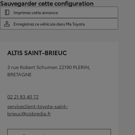
Sauvegarder cette configuration
Imprimez cette annonce
Enregistrez ce véhicule dans Ma Toyota
ALTIS SAINT-BRIEUC
3 rue Robert Schuman 22190 PLERIN,
BRETAGNE
02 21 83 40 72
(Opens in new tab)
serviceclient-toyota-saint-
(Opens in new tab)
brieuc@cobredia.fr