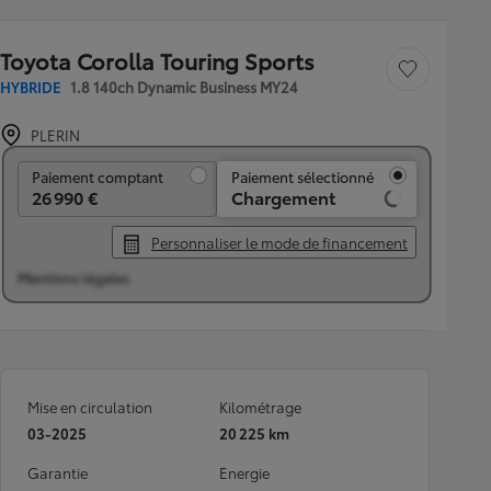
Toyota Corolla Touring Sports
Sauvegarder le véh
HYBRIDE
1.8 140ch Dynamic Business MY24
PLERIN
Paiement comptant
Paiement comptant
Paiement sélectionné
26 990 €
Chargement
Personnaliser le mode de financement
Mentions légales
Mise en circulation
Kilométrage
03-2025
20 225 km
Garantie
Energie