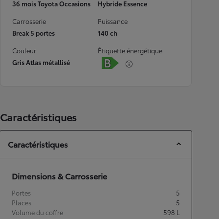
36 mois Toyota Occasions
Hybride Essence
Carrosserie
Puissance
Break 5 portes
140 ch
Couleur
Étiquette énergétique
Gris Atlas métallisé
Caractéristiques
Caractéristiques
Dimensions & Carrosserie
Portes
5
Places
5
Volume du coffre
598
L