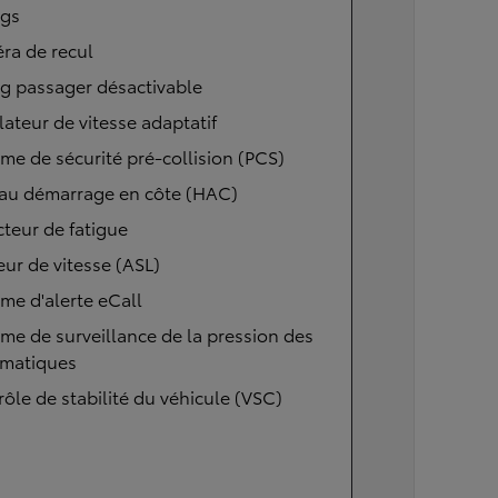
ags
ra de recul
g passager désactivable
ateur de vitesse adaptatif
me de sécurité pré-collision (PCS)
 au démarrage en côte (HAC)
teur de fatigue
eur de vitesse (ASL)
me d'alerte eCall
me de surveillance de la pression des
matiques
ôle de stabilité du véhicule (VSC)