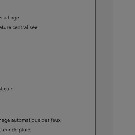
s alliage
ture centralisée
t cuir
mage automatique des feux
teur de pluie