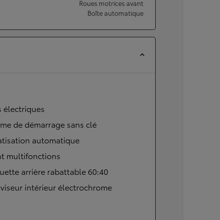
Roues motrices avant
Boîte automatique
s électriques
ème de démarrage sans clé
atisation automatique
t multifonctions
ette arrière rabattable 60:40
viseur intérieur électrochrome