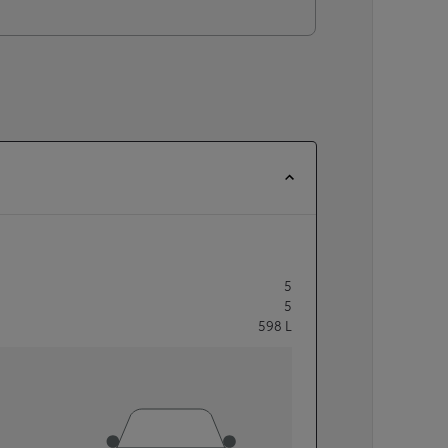
5
5
598
L