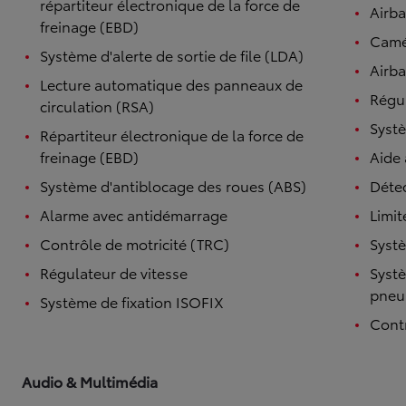
répartiteur électronique de la force de
Airb
freinage (EBD)
Camé
Système d'alerte de sortie de file (LDA)
Airba
Lecture automatique des panneaux de
Régul
circulation (RSA)
Systè
Répartiteur électronique de la force de
freinage (EBD)
Aide
Système d'antiblocage des roues (ABS)
Détec
Alarme avec antidémarrage
Limit
Contrôle de motricité (TRC)
Systè
Régulateur de vitesse
Systè
pneu
Système de fixation ISOFIX
Contr
Audio & Multimédia