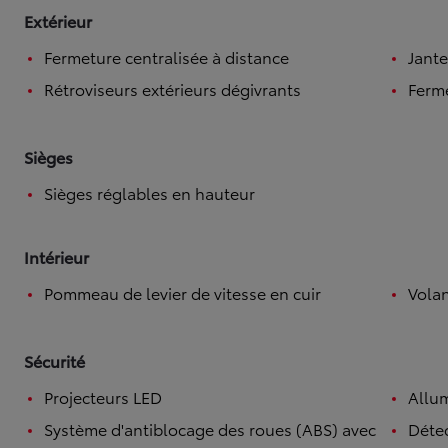
Extérieur
Fermeture centralisée à distance
Jante
Rétroviseurs extérieurs dégivrants
Ferme
Sièges
Sièges réglables en hauteur
Intérieur
Pommeau de levier de vitesse en cuir
Volan
Sécurité
Projecteurs LED
Allu
Système d'antiblocage des roues (ABS) avec
Détec