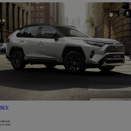
SUV
 véhicule.
e si vous