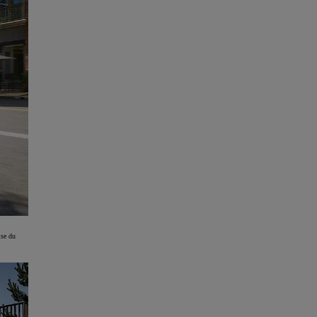
ise du