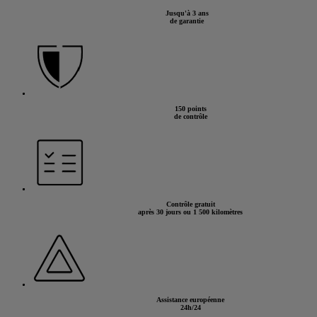
Jusqu'à 3 ans
de garantie
150 points
de contrôle
Contrôle gratuit
après 30 jours ou 1 500 kilomètres
Assistance européenne
24h/24