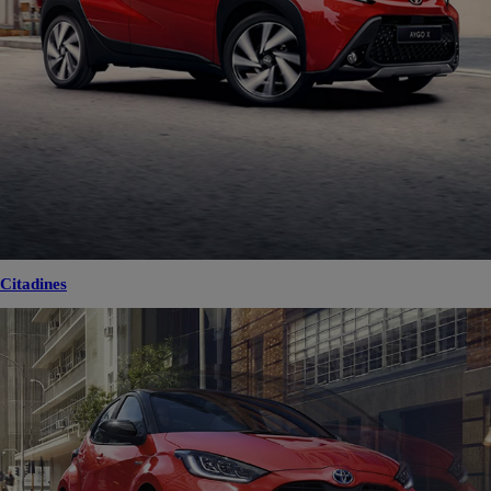
Citadines