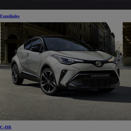
Familiales
C-HR