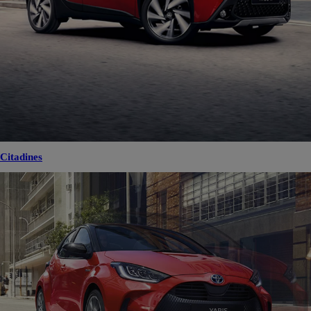
Citadines