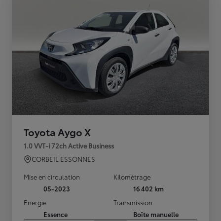
Toyota Aygo X
1.0 VVT-i 72ch Active Business
CORBEIL ESSONNES
Mise en circulation
Kilométrage
05-2023
16 402 km
Energie
Transmission
Essence
Boîte manuelle