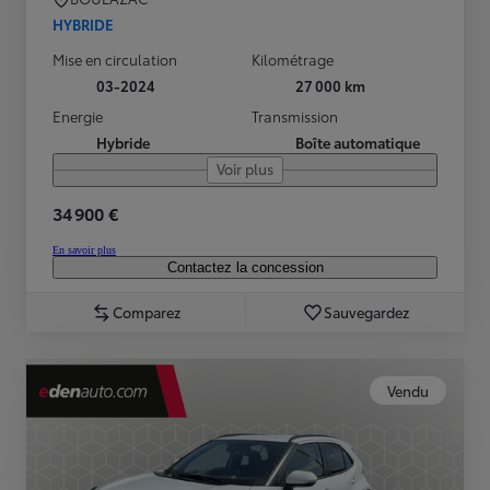
HYBRIDE
Mise en circulation
Kilométrage
03-2024
27 000 km
Energie
Transmission
Hybride
Boîte automatique
Voir plus
34 900 €
En savoir plus
Contactez la concession
Comparez
Sauvegardez
Vendu