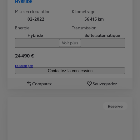
HYBRIDE
Mise en circulation
Kilométrage
02-2022
56 415 km
Energie
Transmission
Hybride
Boîte automatique
Voir plus
24 490 €
En savoir plus
Contactez la concession
Comparez
Sauvegardez
Réservé