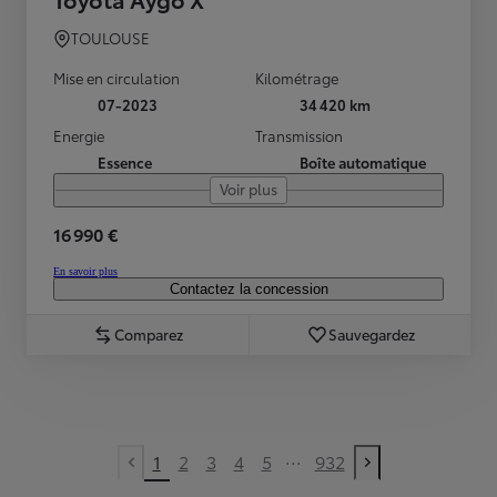
TOULOUSE
Mise en circulation
Kilométrage
07-2023
34 420 km
Energie
Transmission
Essence
Boîte automatique
Voir plus
16 990 €
En savoir plus
Contactez la concession
Comparez
Sauvegardez
...
1
2
3
4
5
932
Previous page
Next page