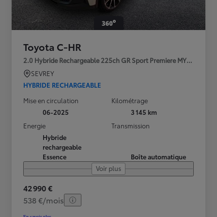
Toyota C-HR
2.0 Hybride Rechargeable 225ch GR Sport Premiere MY25
SEVREY
HYBRIDE RECHARGEABLE
Mise en circulation
Kilométrage
06-2025
3 145 km
Energie
Transmission
Hybride
rechargeable
Essence
Boîte automatique
Voir plus
42 990 €
538 €/mois
En savoir plus