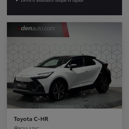
Devis d’assurance simple et rapide
Toyota C-HR
BOULAZAC