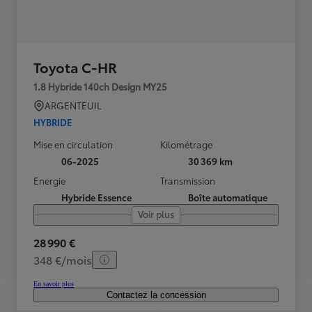
Toyota C-HR
1.8 Hybride 140ch Design MY25
ARGENTEUIL
HYBRIDE
Mise en circulation
Kilométrage
06-2025
30 369 km
Energie
Transmission
Hybride Essence
Boîte automatique
Voir plus
28 990 €
348 €/mois
En savoir plus
Contactez la concession