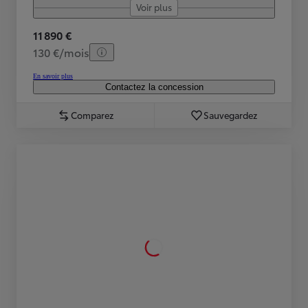
Voir plus
11 890 €
130 €/mois
En savoir plus
Contactez la concession
Comparez
Sauvegardez