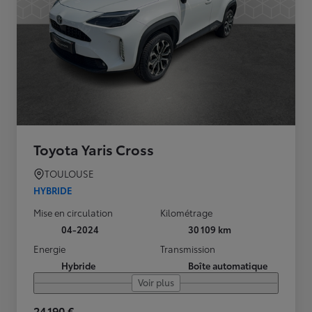
Toyota Yaris Cross
TOULOUSE
HYBRIDE
Mise en circulation
Kilométrage
04-2024
30 109 km
Energie
Transmission
Hybride
Boîte automatique
Voir plus
24 190 €