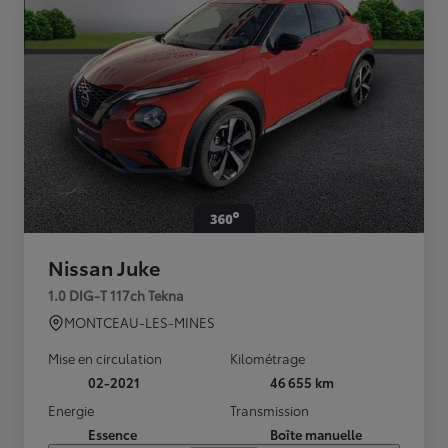
Nissan Juke
1.0 DIG-T 117ch Tekna
MONTCEAU-LES-MINES
Mise en circulation
Kilométrage
02-2021
46 655 km
Energie
Transmission
Essence
Boîte manuelle