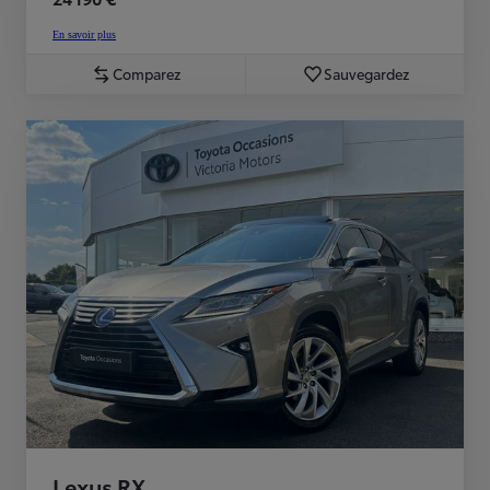
En savoir plus
Comparez
Sauvegardez
Lexus RX