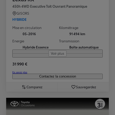
450h 4WD Executive Toit Ouvrant Panoramique
GISORS
HYBRIDE
Mise en circulation
Kilométrage
05-2016
91 494 km
Energie
Transmission
Hybride Essence
Boîte automatique
Voir plus
31 990 €
En savoir plus
Contactez la concession
Comparez
Sauvegardez