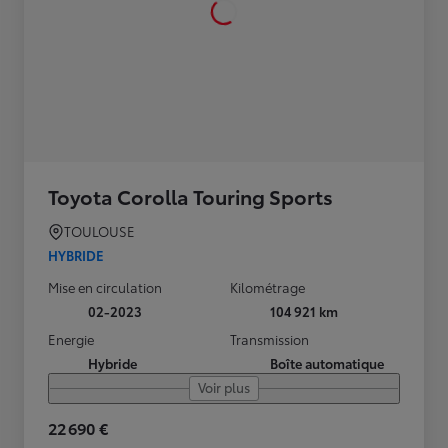
Toyota Corolla Touring Sports
TOULOUSE
HYBRIDE
Mise en circulation
Kilométrage
02-2023
104 921 km
Energie
Transmission
Hybride
Boîte automatique
Voir plus
22 690 €