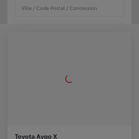
Ville / Code Postal / Concession
Toyota Aygo X