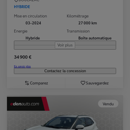
HYBRIDE
Mise en circulation
Kilométrage
03-2024
27 000 km
Energie
Transmission
Hybride
Boîte automatique
Voir plus
34 900 €
En savoir plus
Contactez la concession
Comparez
Sauvegardez
Vendu