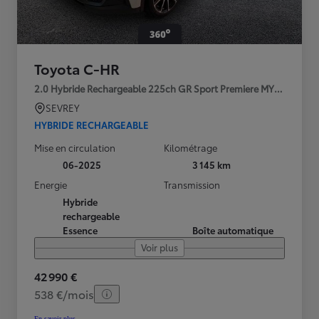
Toyota C-HR
2.0 Hybride Rechargeable 225ch GR Sport Premiere MY25
SEVREY
HYBRIDE RECHARGEABLE
Mise en circulation
Kilométrage
06-2025
3 145 km
Energie
Transmission
Hybride
rechargeable
Essence
Boîte automatique
Voir plus
42 990 €
538 €/mois
En savoir plus