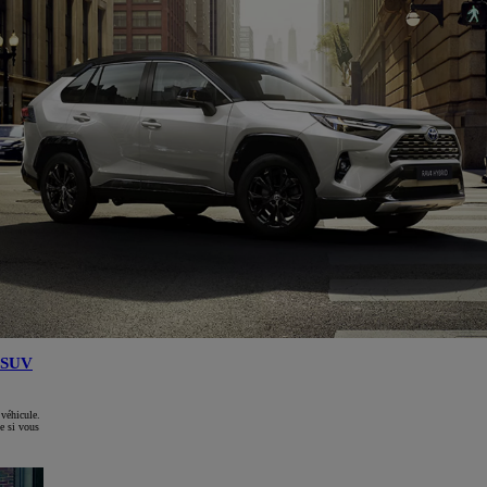
SUV
 véhicule.
e si vous