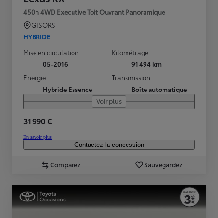
450h 4WD Executive Toit Ouvrant Panoramique
GISORS
HYBRIDE
Mise en circulation
Kilométrage
05-2016
91 494 km
Energie
Transmission
Hybride Essence
Boîte automatique
Voir plus
31 990 €
En savoir plus
Contactez la concession
Comparez
Sauvegardez