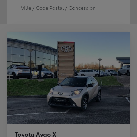
Ville / Code Postal / Concession
Toyota Aygo X