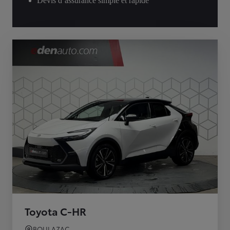
Devis d’assurance simple et rapide
Toyota C-HR
BOULAZAC