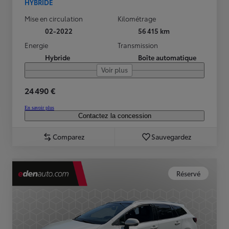
HYBRIDE
Mise en circulation
Kilométrage
02-2022
56 415 km
Energie
Transmission
Hybride
Boîte automatique
Voir plus
24 490 €
En savoir plus
Contactez la concession
Comparez
Sauvegardez
Réservé