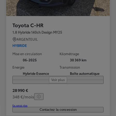
Toyota C-HR
1.8 Hybride 140ch Design MY25
ARGENTEUIL
HYBRIDE
Mise en circulation
Kilométrage
06-2025
30 369 km
Energie
Transmission
Hybride Essence
Boîte automatique
Voir plus
28 990 €
348 €/mois
En savoir plus
Contactez la concession