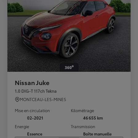
Nissan Juke
1.0 DIG-T 117ch Tekna
MONTCEAU-LES-MINES
Mise en circulation
Kilométrage
02-2021
46 655 km
Energie
Transmission
Essence
Boîte manuelle