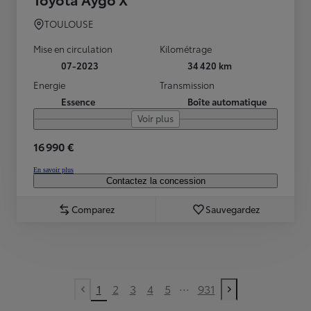
TOULOUSE
Mise en circulation
Kilométrage
07-2023
34 420 km
Energie
Transmission
Essence
Boîte automatique
Voir plus
16 990 €
En savoir plus
Contactez la concession
Comparez
Sauvegardez
...
1
2
3
4
5
931
Previous page
Next page