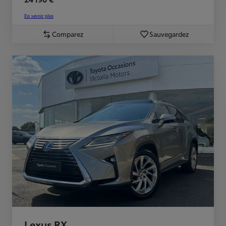
En savoir plus
Comparez
Sauvegardez
Lexus RX