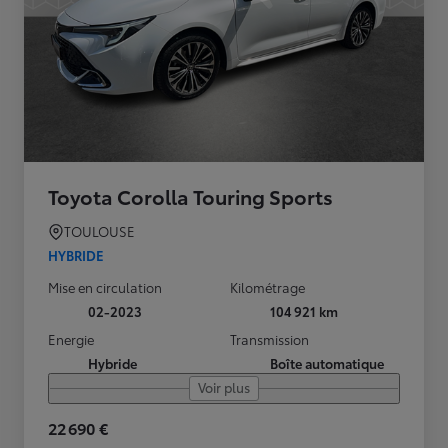
Toyota Corolla Touring Sports
TOULOUSE
HYBRIDE
Mise en circulation
Kilométrage
02-2023
104 921 km
Energie
Transmission
Hybride
Boîte automatique
Voir plus
22 690 €