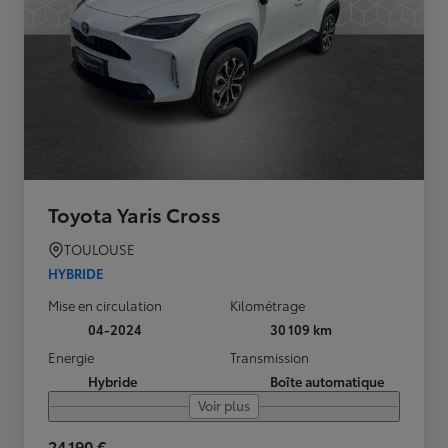
Toyota Yaris Cross
TOULOUSE
HYBRIDE
Mise en circulation
Kilométrage
04-2024
30 109 km
Energie
Transmission
Hybride
Boîte automatique
Voir plus
24 190 €