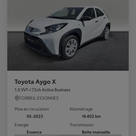
Toyota Aygo X
1.0 VVT-i 72ch Active Business
CORBEIL ESSONNES
Mise en circulation
Kilométrage
05-2023
16 402 km
Energie
Transmission
Essence
Boîte manuelle