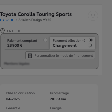
Toyota Corolla Touring Sports
Sauvegarder le véh
HYBRIDE
1.8 140ch Design MY25
LA TESTE
Paiement comptant
Paiement comptant
Paiement sélectionné
28 900 €
Chargement
Personnaliser le mode de financement
Mentions légales
Mise en circulation
Kilométrage
04-2025
20 064 km
Garantie
Energie