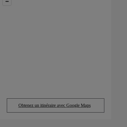
Obtenez un itinéraire avec Google Maps
(Opens in new tab)