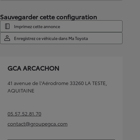
Sauvegarder cette configuration
Imprimez cette annonce
Enregistrez ce véhicule dans Ma Toyota
GCA ARCACHON
41 avenue de l'Aérodrome 33260 LA TESTE,
AQUITAINE
05.57.52.81.70
(Opens in new tab)
contact@groupegca.com
(Opens in new tab)