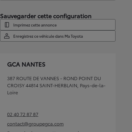
Sauvegarder cette configuration
Imprimez cette annonce
Enregistrez ce véhicule dans Ma Toyota
GCA NANTES
387 ROUTE DE VANNES - ROND POINT DU
CROISY 44814 SAINT-HERBLAIN, Pays-de-la-
Loire
02 40 72 87 87
(Opens in new tab)
contact@groupegca.com
(Opens in new tab)