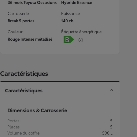
36 mois Toyota Occasions
Hybride Essence
Carrosserie
Puissance
Break 5 portes
140 ch
Couleur
Étiquette énergétique
Rouge Intense métallisé
Caractéristiques
Caractéristiques
Dimensions & Carrosserie
Portes
5
Places
5
Volume du coffre
596
L