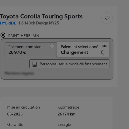
Toyota Corolla Touring Sports
Sauvegarder le véh
HYBRIDE
1.8 140ch Design MY25
SAINT-HERBLAIN
Paiement comptant
Paiement comptant
Paiement sélectionné
28 970 €
Chargement
Personnaliser le mode de financement
Mentions légales
Mise en circulation
Kilométrage
05-2025
26 174 km
Garantie
Energie