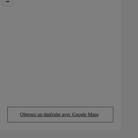
Obtenez un itinéraire avec Google Maps
(Opens in new tab)