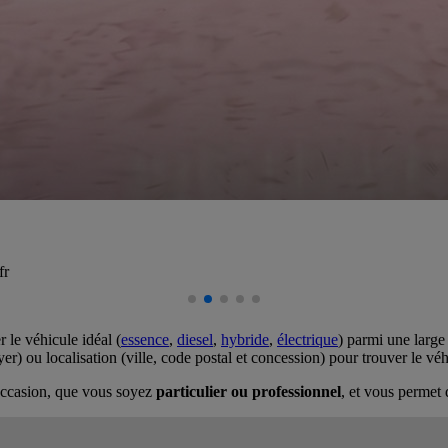
fr
 le véhicule idéal (
essence
,
diesel
,
hybride
,
électrique
) parmi une large
r) ou localisation (ville, code postal et concession) pour trouver le vé
d'occasion, que vous soyez
particulier ou professionnel
, et vous permet 