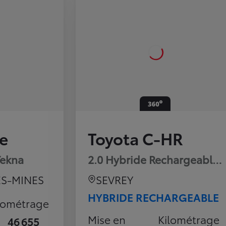
e
Toyota C-HR
Tekna
2.0 Hybride Rechargeable 
S-MINES
SEVREY
HYBRIDE RECHARGEABLE
lométrage
Mise en
Kilométrage
46 655