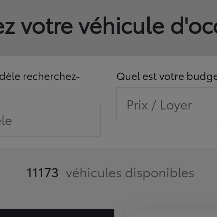
z votre véhicule d'o
èle recherchez-
Quel est votre budge
Prix / Loyer
le
11173
véhicules disponibles