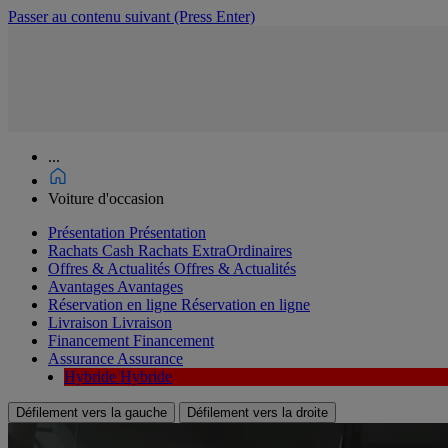
Passer au contenu suivant
(Press Enter)
...
Voiture d'occasion
Présentation
Présentation
Rachats Cash
Rachats ExtraOrdinaires
Offres & Actualités
Offres & Actualités
Avantages
Avantages
Réservation en ligne
Réservation en ligne
Livraison
Livraison
Financement
Financement
Assurance
Assurance
Hybride
Hybride
Défilement vers la gauche
Défilement vers la droite