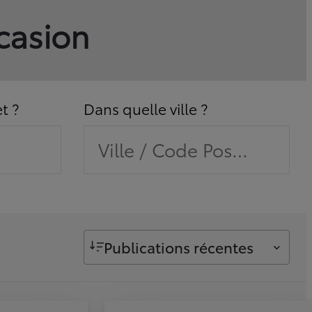
ccasion
t ?
Dans quelle ville ?
Ville / Code Postal / Con
Publications récentes