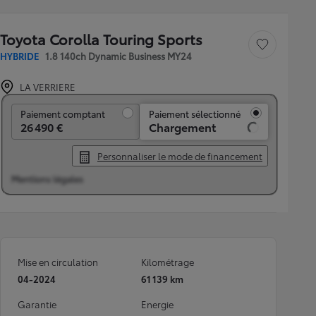
Toyota Corolla Touring Sports
Sauvegarder le véh
HYBRIDE
1.8 140ch Dynamic Business MY24
LA VERRIERE
Paiement comptant
Paiement comptant
Paiement sélectionné
26 490 €
Chargement
Personnaliser le mode de financement
Mentions légales
Mise en circulation
Kilométrage
04-2024
61 139 km
Garantie
Energie