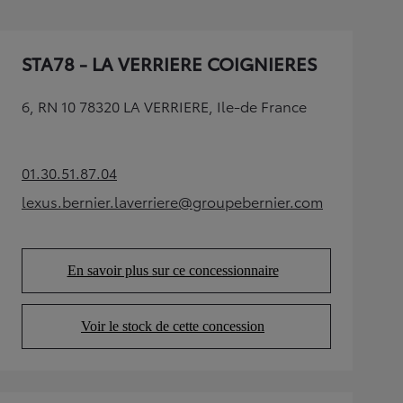
STA78 - LA VERRIERE COIGNIERES
6, RN 10 78320 LA VERRIERE, Ile-de France
01.30.51.87.04
(Opens in new tab)
lexus.bernier.laverriere@groupebernier.com
(Opens in new tab)
En savoir plus sur ce concessionnaire
(Opens in new tab)
Voir le stock de cette concession
(Opens in new tab)