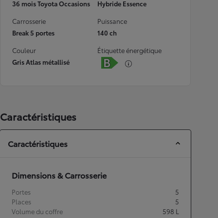
36 mois Toyota Occasions
Hybride Essence
Carrosserie
Puissance
Break 5 portes
140 ch
Couleur
Étiquette énergétique
Gris Atlas métallisé
Caractéristiques
Caractéristiques
Dimensions & Carrosserie
Portes
5
Places
5
Volume du coffre
598
L