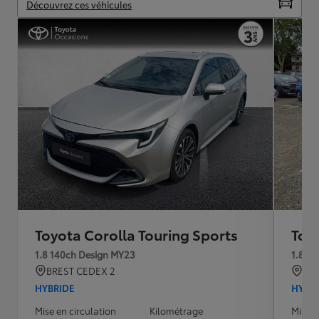
Découvrez ces véhicules
Toyota Corolla Touring Sports
Toy
1.8 140ch Design MY23
1.8 1
BREST CEDEX 2
AR
HYBRIDE
HYBR
Mise en circulation
Kilométrage
Mise e