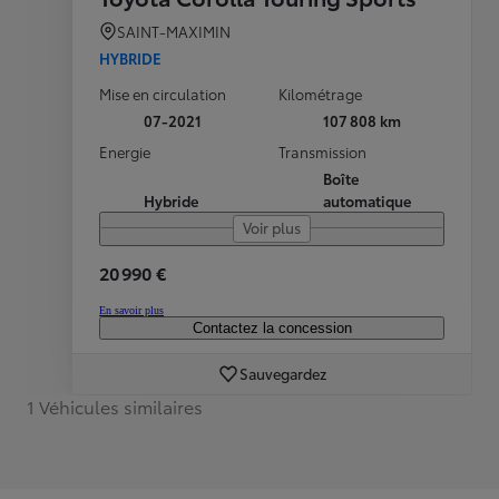
SAINT-MAXIMIN
HYBRIDE
Mise en circulation
Kilométrage
07-2021
107 808 km
Energie
Transmission
Boîte
Hybride
automatique
Voir plus
20 990 €
En savoir plus
Contactez la concession
Sauvegardez
1 Véhicules similaires