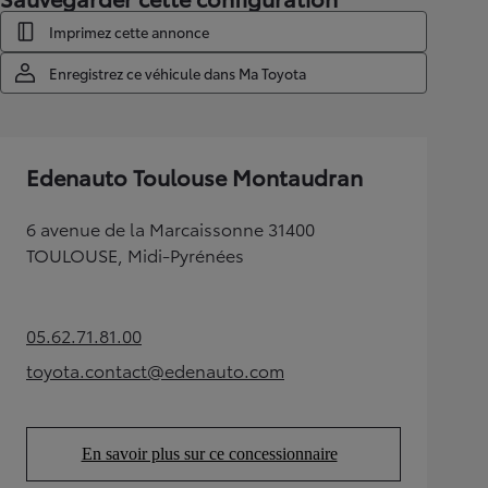
Imprimez cette annonce
Enregistrez ce véhicule dans Ma Toyota
Edenauto Toulouse Montaudran
6 avenue de la Marcaissonne 31400
TOULOUSE, Midi-Pyrénées
05.62.71.81.00
(Opens in new tab)
toyota.contact@edenauto.com
(Opens in new tab)
En savoir plus sur ce concessionnaire
(Opens in new tab)