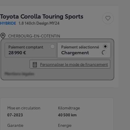
Toyota Corolla Touring Sports
Sauvegarder le véh
HYBRIDE
1.8 140ch Design MY24
CHERBOURG-EN-COTENTIN
Paiement comptant
Paiement comptant
Paiement sélectionné
28 990 €
Chargement
Personnaliser le mode de financement
Mentions légales
Mise en circulation
Kilométrage
07-2023
40 500 km
Garantie
Energie