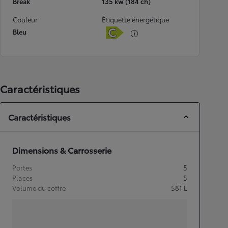
Break
135 kw (184 ch)
Couleur
Étiquette énergétique
Bleu
Caractéristiques
Caractéristiques
Dimensions & Carrosserie
Portes
5
Places
5
Volume du coffre
581
L