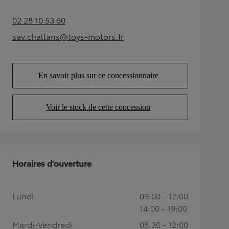
02 28 10 53 60
(Opens in new tab)
sav.challans@toys-motors.fr
(Opens in new tab)
En savoir plus sur ce concessionnaire
(Opens in new tab)
Voir le stock de cette concession
(Opens in new tab)
Horaires d'ouverture
Lundi
09:00 - 12:00
14:00 - 19:00
Mardi-Vendredi
08:30 - 12:00