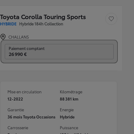
Toyota Corolla Touring Sports
Sauvegarder le véh
HYBRIDE
Hybride 184h Collection
CHALLANS
Prix mensuel
Paiement comptant
26 990 €
Mise en circulation
Kilométrage
12-2022
88 381 km
Garantie
Energie
36 mois Toyota Occasions
Hybride
Carrosserie
Puissance