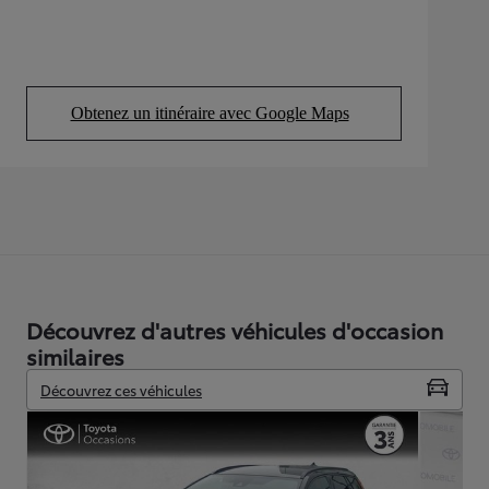
Obtenez un itinéraire avec Google Maps
(Opens in new tab)
Découvrez d'autres véhicules d'occasion
similaires
Découvrez ces véhicules