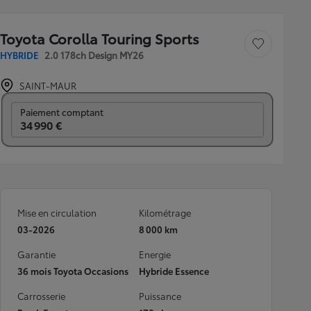
Toyota Corolla Touring Sports
Sauvegarder le véh
HYBRIDE
2.0 178ch Design MY26
SAINT-MAUR
Prix mensuel
Paiement comptant
34 990 €
Mise en circulation
Kilométrage
03-2026
8 000 km
Garantie
Energie
36 mois Toyota Occasions
Hybride Essence
Carrosserie
Puissance