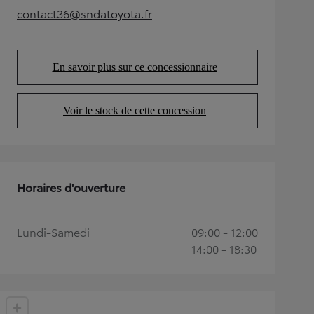
contact36@sndatoyota.fr
(Opens in new tab)
En savoir plus sur ce concessionnaire
(Opens in new tab)
Voir le stock de cette concession
(Opens in new tab)
Horaires d'ouverture
Lundi-Samedi
09:00 - 12:00
14:00 - 18:30