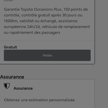
Garantie Toyota Occasions Plus, 150 points de
contrôle, contrôle gratuit après 30 jours ou
1500km, satisfait ou échangé, assistance
européenne 24h/24, véhicule de remplacement
ou rapatriement des passagers
Gratuit
Inclus
Assurance
Assurance
Obtenez une estimation personnalisée