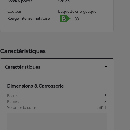
Break 5 portes
178 ch
Couleur
Étiquette énergétique
Rouge Intense métallisé
Caractéristiques
Caractéristiques
Dimensions & Carrosserie
Portes
5
Places
5
Volume du coffre
581
L