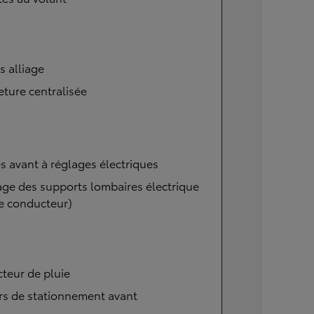
s alliage
ture centralisée
s avant à réglages électriques
ge des supports lombaires électrique
e conducteur)
teur de pluie
rs de stationnement avant