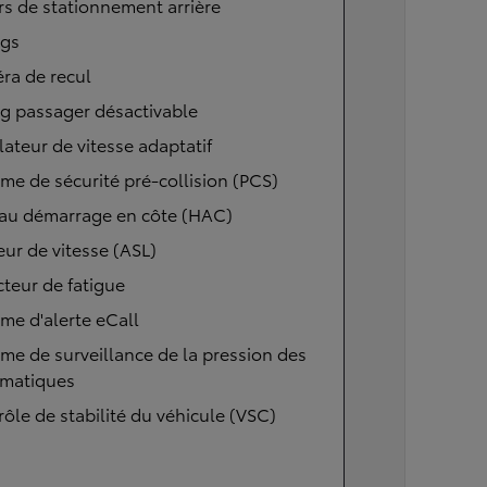
s de stationnement arrière
ags
ra de recul
g passager désactivable
ateur de vitesse adaptatif
me de sécurité pré-collision (PCS)
 au démarrage en côte (HAC)
eur de vitesse (ASL)
teur de fatigue
me d'alerte eCall
me de surveillance de la pression des
matiques
ôle de stabilité du véhicule (VSC)