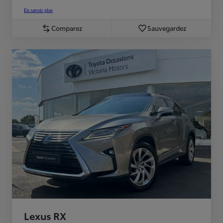
En savoir plus
Comparez
Sauvegardez
Lexus RX