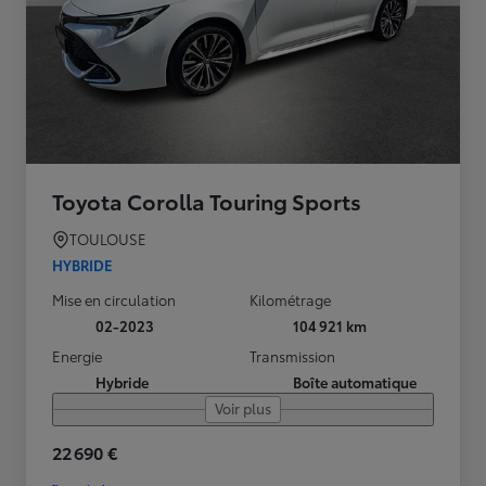
Toyota Corolla Touring Sports
TOULOUSE
HYBRIDE
Mise en circulation
Kilométrage
02-2023
104 921 km
Energie
Transmission
Hybride
Boîte automatique
Voir plus
22 690 €