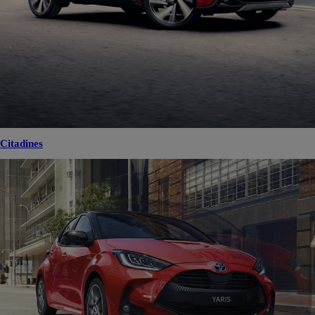
Citadines