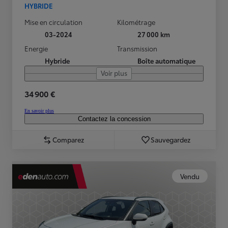
HYBRIDE
Mise en circulation
Kilométrage
03-2024
27 000 km
Energie
Transmission
Hybride
Boîte automatique
Voir plus
34 900 €
En savoir plus
Contactez la concession
Comparez
Sauvegardez
Vendu