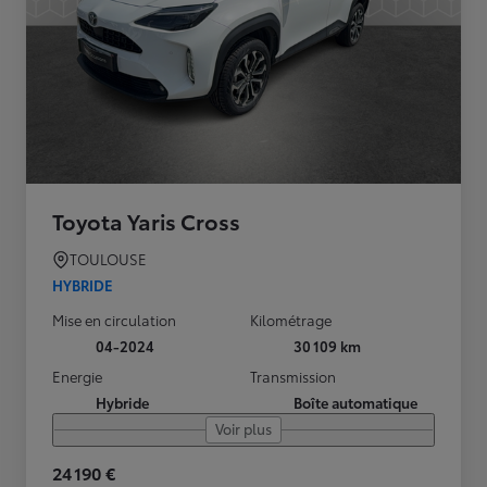
Toyota Yaris Cross
TOULOUSE
HYBRIDE
Mise en circulation
Kilométrage
04-2024
30 109 km
Energie
Transmission
Hybride
Boîte automatique
Voir plus
24 190 €