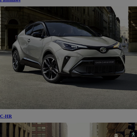
Familiales
C-HR