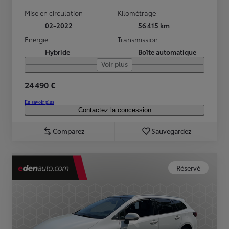
Mise en circulation
Kilométrage
02-2022
56 415 km
Energie
Transmission
Hybride
Boîte automatique
Voir plus
24 490 €
En savoir plus
Contactez la concession
Comparez
Sauvegardez
Réservé