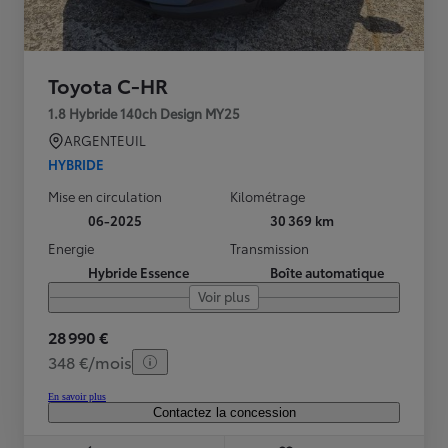
Toyota C-HR
1.8 Hybride 140ch Design MY25
ARGENTEUIL
HYBRIDE
Mise en circulation
Kilométrage
06-2025
30 369 km
Energie
Transmission
Hybride Essence
Boîte automatique
Voir plus
28 990 €
348 €/mois
En savoir plus
Contactez la concession