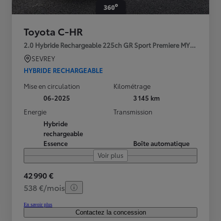
Toyota C-HR
2.0 Hybride Rechargeable 225ch GR Sport Premiere MY25
SEVREY
HYBRIDE RECHARGEABLE
Mise en circulation
Kilométrage
06-2025
3 145 km
Energie
Transmission
Hybride
rechargeable
Essence
Boîte automatique
Voir plus
42 990 €
538 €/mois
En savoir plus
Contactez la concession