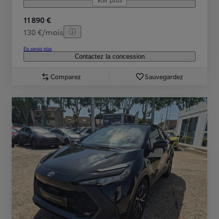
11 890 €
130 €/mois
En savoir plus
Contactez la concession
Comparez
Sauvegardez