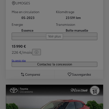
LIMOGES
Mise en circulation
Kilométrage
05-2023
23 591 km
Energie
Transmission
Essence
Boîte manuelle
Voir plus
15 990 €
226 €/mois
En savoir plus
Contactez la concession
Comparez
Sauvegardez