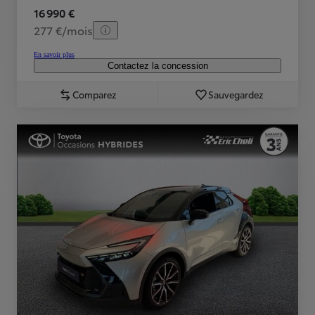
16 990 €
277 €/mois
En savoir plus
Contactez la concession
Comparez
Sauvegardez