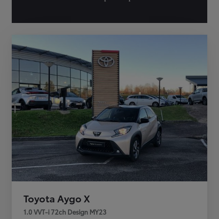
Toyota Aygo X
1.0 VVT-i 72ch Design MY23