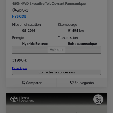
450h 4WD Executive Toit Ouvrant Panoramique
GISORS
HYBRIDE
Mise en circulation
Kilométrage
05-2016
91 494 km
Energie
Transmission
Hybride Essence
Boîte automatique
Voir plus
31 990 €
En savoir plus
Contactez la concession
Comparez
Sauvegardez