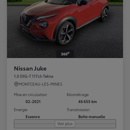
Nissan Juke
1.0 DIG-T 117ch Tekna
MONTCEAU-LES-MINES
Mise en circulation
Kilométrage
02-2021
46 655 km
Energie
Transmission
Essence
Boîte manuelle
Voir plus