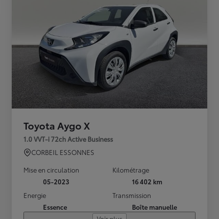
Toyota Aygo X
1.0 VVT-i 72ch Active Business
CORBEIL ESSONNES
Mise en circulation
Kilométrage
05-2023
16 402 km
Energie
Transmission
Essence
Boîte manuelle
Voir plus