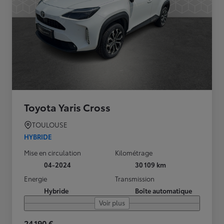
Toyota Yaris Cross
TOULOUSE
HYBRIDE
Mise en circulation
Kilométrage
04-2024
30 109 km
Energie
Transmission
Hybride
Boîte automatique
Voir plus
24 190 €