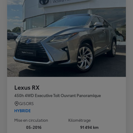
Lexus RX
450h 4WD Executive Toit Ouvrant Panoramique
GISORS
HYBRIDE
Mise en circulation
Kilométrage
05-2016
91 494 km