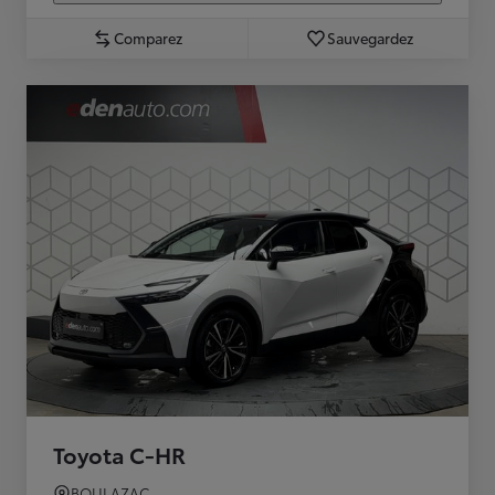
Comparez
Sauvegardez
Toyota C-HR
BOULAZAC