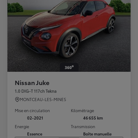
Nissan Juke
1.0 DIG-T 117ch Tekna
MONTCEAU-LES-MINES
Mise en circulation
Kilométrage
02-2021
46 655 km
Energie
Transmission
Essence
Boîte manuelle