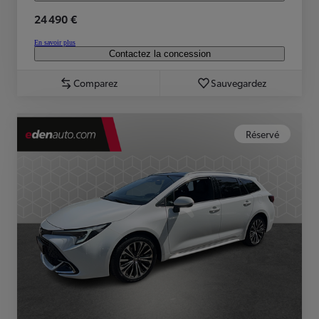
24 490 €
En savoir plus
Contactez la concession
Comparez
Sauvegardez
Réservé