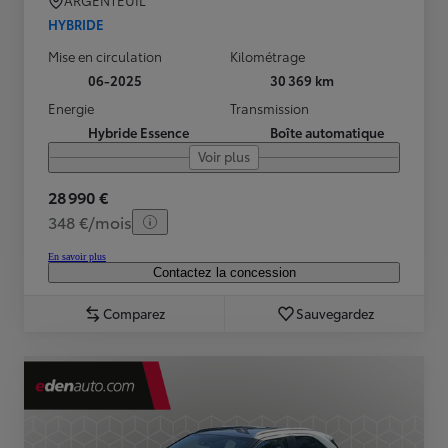
ARGENTEUIL
HYBRIDE
Mise en circulation
Kilométrage
06-2025
30 369 km
Energie
Transmission
Hybride Essence
Boîte automatique
Voir plus
28 990 €
348 €/mois
En savoir plus
Contactez la concession
Comparez
Sauvegardez