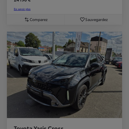
En savoir plus
Comparez
Sauvegardez
Toyota Yaris Cross