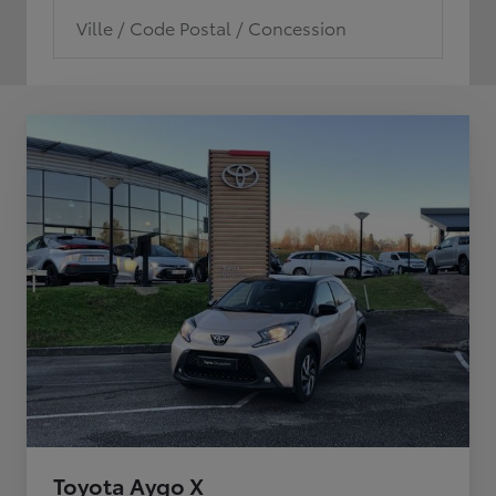
Ville / Code Postal / Concession
Toyota Aygo X