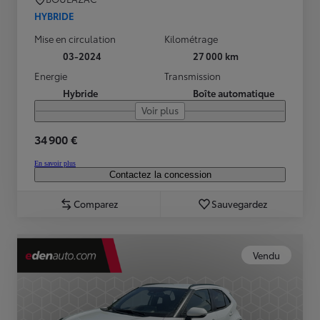
HYBRIDE
Mise en circulation
Kilométrage
03-2024
27 000 km
Energie
Transmission
Hybride
Boîte automatique
Voir plus
34 900 €
En savoir plus
Contactez la concession
Comparez
Sauvegardez
Vendu