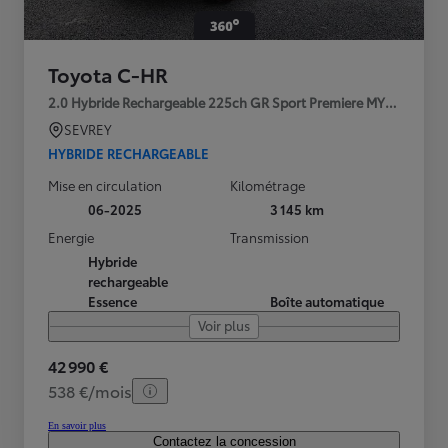
Toyota C-HR
2.0 Hybride Rechargeable 225ch GR Sport Premiere MY25
SEVREY
HYBRIDE RECHARGEABLE
Mise en circulation
Kilométrage
06-2025
3 145 km
Energie
Transmission
Hybride
rechargeable
Essence
Boîte automatique
Voir plus
42 990 €
538 €/mois
En savoir plus
Contactez la concession