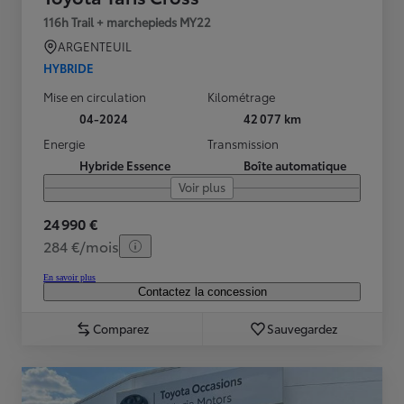
116h Trail + marchepieds MY22
ARGENTEUIL
HYBRIDE
Mise en circulation
Kilométrage
04-2024
42 077 km
Energie
Transmission
Hybride Essence
Boîte automatique
Voir plus
24 990 €
284 €/mois
En savoir plus
Contactez la concession
Comparez
Sauvegardez