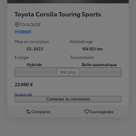
Toyota Corolla Touring Sports
TOULOUSE
HYBRIDE
Mise en circulation
Kilométrage
02-2023
104 921 km
Energie
Transmission
Hybride
Boîte automatique
Voir plus
22 690 €
En savoir plus
Contactez la concession
Comparez
Sauvegardez