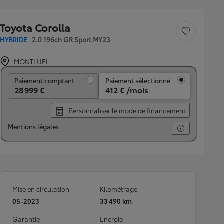
Toyota Corolla
Sauvegarder le véh
HYBRIDE
2.0 196ch GR Sport MY23
MONTLUEL
Paiement comptant
Paiement comptant
Paiement sélectionné
28 999 €
412 € /mois
Personnaliser le mode de financement
Mentions légales
Mise en circulation
Kilométrage
05-2023
33 490 km
Garantie
Energie