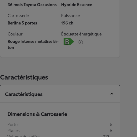
36 mois Toyota Occasions
Hybride Essence
Carrosserie
Puissance
Berline 5 portes
196 ch
Couleur
Étiquette énergétique
Rouge Intense métallisé Bi-
ton
Caractéristiques
Caractéristiques
Dimensions & Carrosserie
Portes
5
Places
5
Volume du coffre
313
L