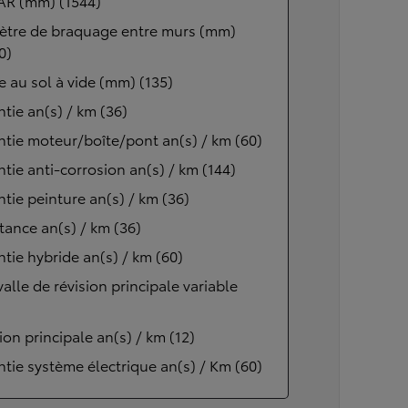
AR (mm) (1544)
ètre de braquage entre murs (mm)
0)
 au sol à vide (mm) (135)
tie an(s) / km (36)
tie moteur/boîte/pont an(s) / km (60)
tie anti-corrosion an(s) / km (144)
tie peinture an(s) / km (36)
tance an(s) / km (36)
tie hybride an(s) / km (60)
valle de révision principale variable
ion principale an(s) / km (12)
tie système électrique an(s) / Km (60)