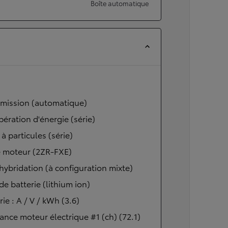
Boîte automatique
smission (automatique)
ération d'énergie (série)
e à particules (série)
 moteur (2ZR-FXE)
hybridation (à configuration mixte)
de batterie (lithium ion)
rie : A / V / kWh (3.6)
ance moteur électrique #1 (ch) (72.1)