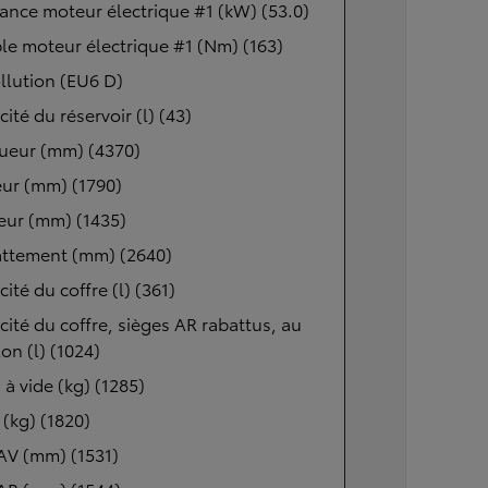
ance moteur électrique #1 (kW) (53.0)
e moteur électrique #1 (Nm) (163)
llution (EU6 D)
ité du réservoir (l) (43)
ueur (mm) (4370)
ur (mm) (1790)
eur (mm) (1435)
ttement (mm) (2640)
ité du coffre (l) (361)
ité du coffre, sièges AR rabattus, au
lon (l) (1024)
 à vide (kg) (1285)
(kg) (1820)
AV (mm) (1531)