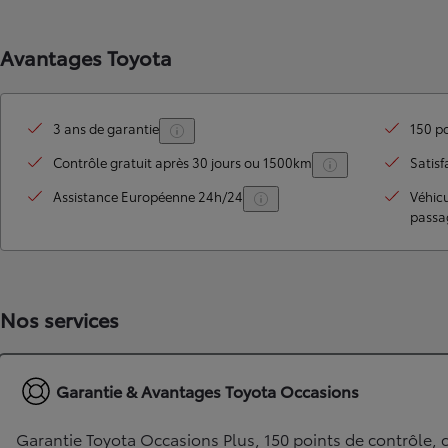
Avantages Toyota
3 ans de garantie
150 po
Contrôle gratuit après 30 jours ou 1500km
Satisf
Assistance Européenne 24h/24
Véhic
passa
TOYOTA C-HR
HYBRIDE OU HYBRIDE RECHARGEABLE
Disponible rapidement
Nos services
Garantie & Avantages Toyota Occasions
Garantie Toyota Occasions Plus, 150 points de contrôle, c