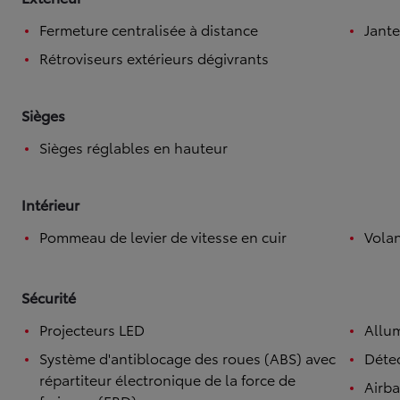
Fermeture centralisée à distance
Jante
Rétroviseurs extérieurs dégivrants
Sièges
Sièges réglables en hauteur
Intérieur
Pommeau de levier de vitesse en cuir
Volan
Sécurité
Projecteurs LED
Allu
Système d'antiblocage des roues (ABS) avec
Détec
répartiteur électronique de la force de
Airb