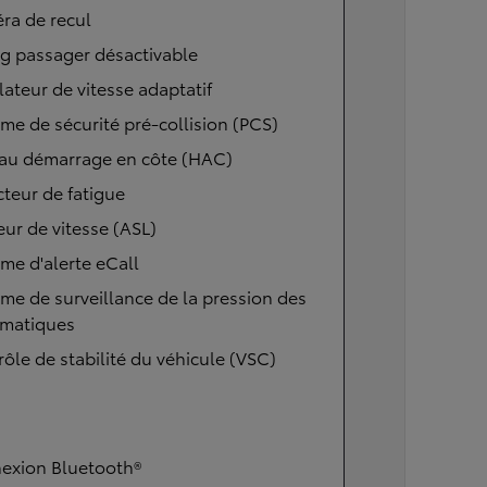
ra de recul
g passager désactivable
ateur de vitesse adaptatif
me de sécurité pré-collision (PCS)
 au démarrage en côte (HAC)
teur de fatigue
eur de vitesse (ASL)
me d'alerte eCall
me de surveillance de la pression des
matiques
ôle de stabilité du véhicule (VSC)
exion Bluetooth®