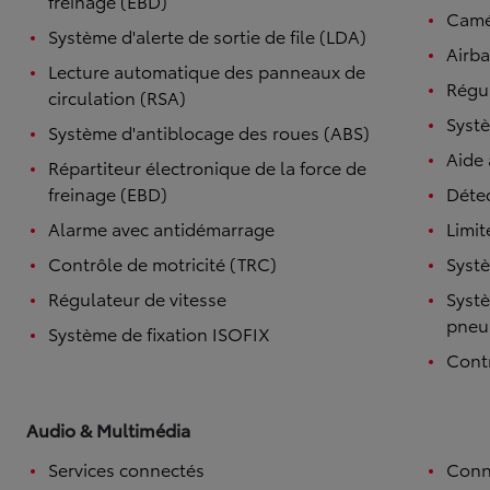
freinage (EBD)
Camé
Système d'alerte de sortie de file (LDA)
Airba
Lecture automatique des panneaux de
Régul
circulation (RSA)
Systè
Système d'antiblocage des roues (ABS)
Aide
Répartiteur électronique de la force de
freinage (EBD)
Détec
Alarme avec antidémarrage
Limit
Contrôle de motricité (TRC)
Systè
Régulateur de vitesse
Systè
pneu
Système de fixation ISOFIX
Contr
Audio & Multimédia
Services connectés
Conn