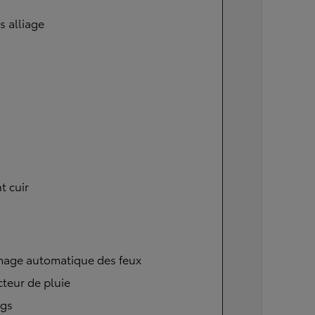
s alliage
t cuir
mage automatique des feux
teur de pluie
ags