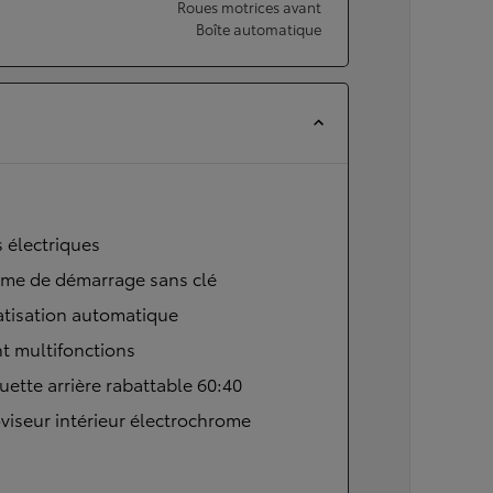
Roues motrices avant
Boîte automatique
s électriques
ème de démarrage sans clé
atisation automatique
t multifonctions
ette arrière rabattable 60:40
viseur intérieur électrochrome