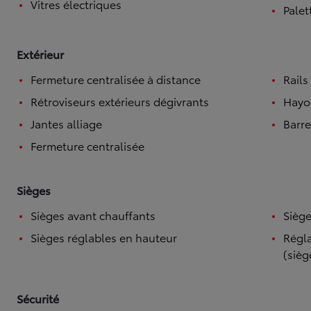
Vitres électriques
Palet
Extérieur
Fermeture centralisée à distance
Rails
Rétroviseurs extérieurs dégivrants
Hayo
Jantes alliage
Barre
Fermeture centralisée
Sièges
Sièges avant chauffants
Siège
Sièges réglables en hauteur
Régla
(sièg
Sécurité