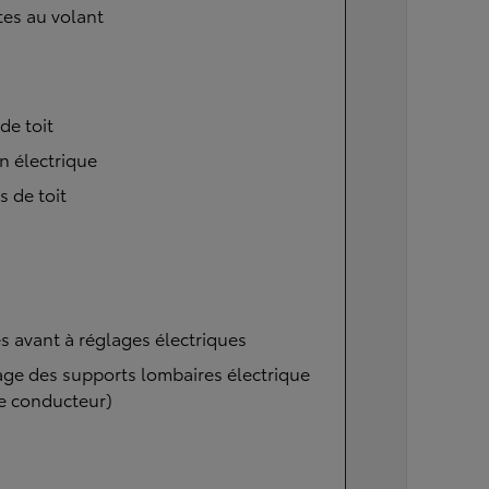
tes au volant
 de toit
n électrique
s de toit
s avant à réglages électriques
ge des supports lombaires électrique
e conducteur)