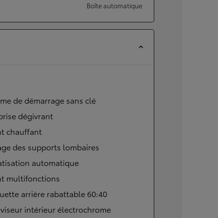
Boîte automatique
ème de démarrage sans clé
brise dégivrant
t chauffant
age des supports lombaires
atisation automatique
t multifonctions
ette arrière rabattable 60:40
viseur intérieur électrochrome