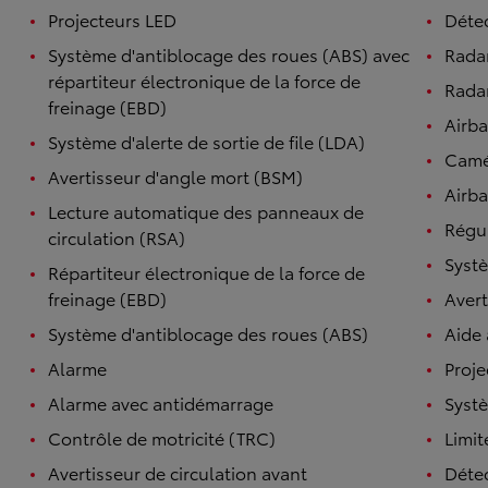
Projecteurs LED
Détec
Système d'antiblocage des roues (ABS) avec
Rada
répartiteur électronique de la force de
Radar
freinage (EBD)
Airb
Système d'alerte de sortie de file (LDA)
Camé
Avertisseur d'angle mort (BSM)
Airba
Lecture automatique des panneaux de
Régul
circulation (RSA)
Systè
Répartiteur électronique de la force de
freinage (EBD)
Avert
Système d'antiblocage des roues (ABS)
Aide
Alarme
Proje
Alarme avec antidémarrage
Syst
Contrôle de motricité (TRC)
Limit
Avertisseur de circulation avant
Détec