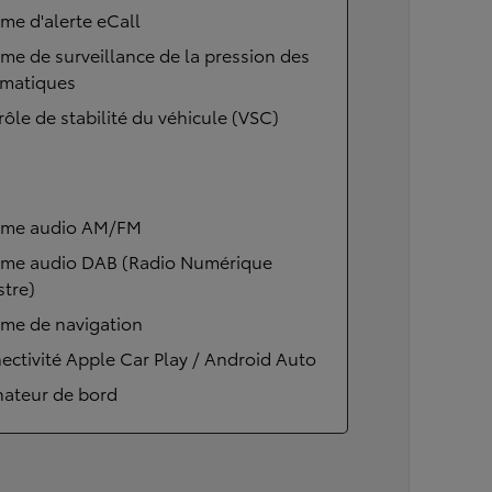
me d'alerte eCall
me de surveillance de la pression des
matiques
ôle de stabilité du véhicule (VSC)
ème audio AM/FM
ème audio DAB (Radio Numérique
stre)
ème de navigation
ctivité Apple Car Play / Android Auto
nateur de bord