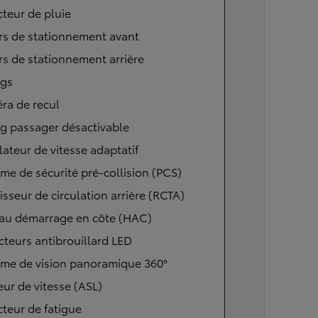
teur de pluie
rs de stationnement avant
s de stationnement arrière
ags
ra de recul
g passager désactivable
ateur de vitesse adaptatif
me de sécurité pré-collision (PCS)
isseur de circulation arrière (RCTA)
 au démarrage en côte (HAC)
cteurs antibrouillard LED
ème de vision panoramique 360°
eur de vitesse (ASL)
teur de fatigue