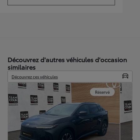
(Opens in new tab)
Découvrez d'autres véhicules d'occasion
similaires
Découvrez ces véhicules
Réservé