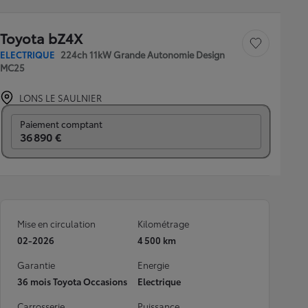
Toyota bZ4X
Sauvegarder le véh
ELECTRIQUE
224ch 11kW Grande Autonomie Design
MC25
LONS LE SAULNIER
Prix mensuel
Paiement comptant
36 890 €
Mise en circulation
Kilométrage
02-2026
4 500 km
Garantie
Energie
36 mois Toyota Occasions
Electrique
Carrosserie
Puissance