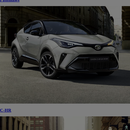
Familiales
C-HR