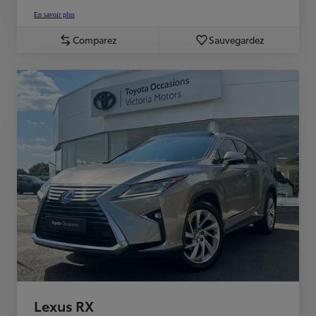
En savoir plus
Comparez
Sauvegardez
Lexus RX