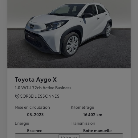
Toyota Aygo X
1.0 VVT-i 72ch Active Business
CORBEIL ESSONNES
Mise en circulation
Kilométrage
05-2023
16 402 km
Energie
Transmission
Essence
Boîte manuelle
Voir plus