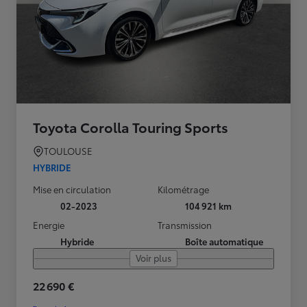
Toyota Corolla Touring Sports
TOULOUSE
HYBRIDE
Mise en circulation
Kilométrage
02-2023
104 921 km
Energie
Transmission
Hybride
Boîte automatique
Voir plus
22 690 €