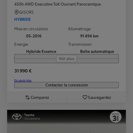
450h 4WD Executive Toit Ouvrant Panoramique
GISORS
HYBRIDE
Mise en circulation
Kilométrage
05-2016
91 494 km
Energie
Transmission
Hybride Essence
Boîte automatique
Voir plus
31 990 €
En savoir plus
Contactez la concession
Comparez
Sauvegardez