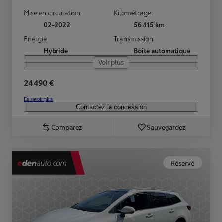
Mise en circulation
Kilométrage
02-2022
56 415 km
Energie
Transmission
Hybride
Boîte automatique
Voir plus
24 490 €
En savoir plus
Contactez la concession
Comparez
Sauvegardez
Réservé