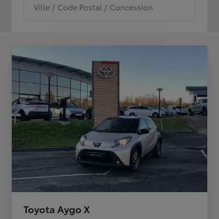
Ville / Code Postal / Concession
Toyota Aygo X