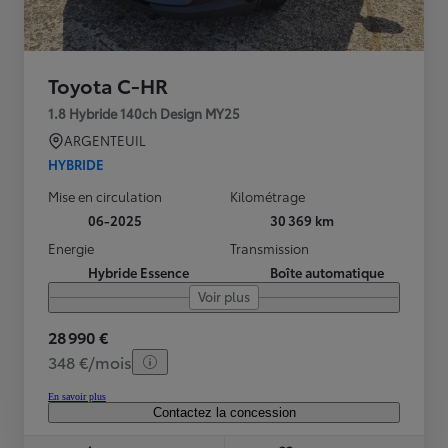
Toyota C-HR
1.8 Hybride 140ch Design MY25
ARGENTEUIL
HYBRIDE
Mise en circulation
Kilométrage
06-2025
30 369 km
Energie
Transmission
Hybride Essence
Boîte automatique
Voir plus
28 990 €
348 €/mois
En savoir plus
Contactez la concession