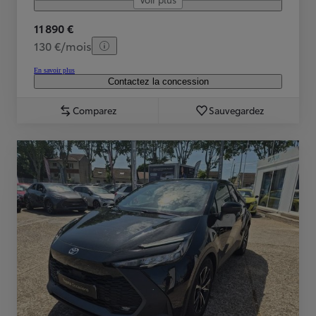
11 890 €
130 €/mois
En savoir plus
Contactez la concession
Comparez
Sauvegardez