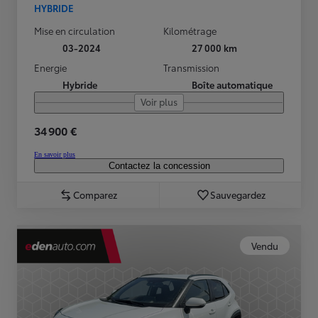
HYBRIDE
Mise en circulation
Kilométrage
03-2024
27 000 km
Energie
Transmission
Hybride
Boîte automatique
Voir plus
34 900 €
En savoir plus
Contactez la concession
Comparez
Sauvegardez
Vendu