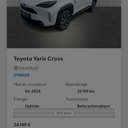
Toyota Yaris Cross
TOULOUSE
HYBRIDE
Mise en circulation
Kilométrage
04-2024
30 109 km
Energie
Transmission
Hybride
Boîte automatique
Voir plus
24 190 €