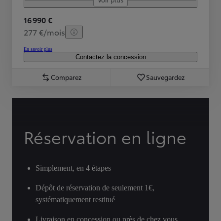
16 990 €
277 €/mois
En savoir plus
Contactez la concession
Comparez
Sauvegardez
Réservation en ligne
Simplement, en 4 étapes
Dépôt de réservation de seulement 1€,
systématiquement restitué
Livraison en concession ou près de chez vous