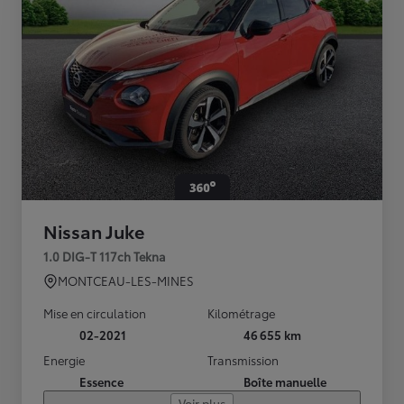
Nissan Juke
1.0 DIG-T 117ch Tekna
MONTCEAU-LES-MINES
Mise en circulation
Kilométrage
02-2021
46 655 km
Energie
Transmission
Essence
Boîte manuelle
Voir plus