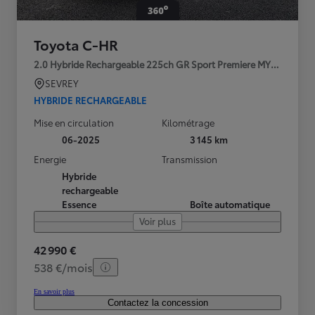
Toyota C-HR
2.0 Hybride Rechargeable 225ch GR Sport Premiere MY25
SEVREY
HYBRIDE RECHARGEABLE
Mise en circulation
Kilométrage
06-2025
3 145 km
Energie
Transmission
Hybride
rechargeable
Essence
Boîte automatique
Voir plus
42 990 €
538 €/mois
En savoir plus
Contactez la concession