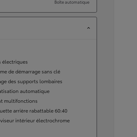
Boîte automatique
s électriques
ème de démarrage sans clé
age des supports lombaires
atisation automatique
t multifonctions
ette arrière rabattable 60:40
viseur intérieur électrochrome