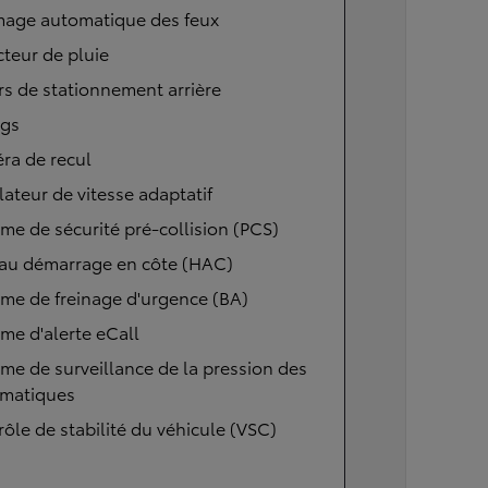
mage automatique des feux
teur de pluie
s de stationnement arrière
ags
ra de recul
ateur de vitesse adaptatif
me de sécurité pré-collision (PCS)
 au démarrage en côte (HAC)
me de freinage d'urgence (BA)
me d'alerte eCall
me de surveillance de la pression des
matiques
ôle de stabilité du véhicule (VSC)