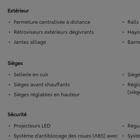
Extérieur
Fermeture centralisée à distance
Rails
Rétroviseurs extérieurs dégivrants
Hayo
Jantes alliage
Barre
Sièges
Sellerie en cuir
Siège
Sièges avant chauffants
Régla
(sièg
Sièges réglables en hauteur
Sécurité
Projecteurs LED
Régul
Système d'antiblocage des roues (ABS) avec
Systè