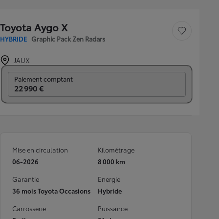
Toyota Aygo X
Sauvegarder le véh
HYBRIDE
Graphic Pack Zen Radars
JAUX
Prix mensuel
Paiement comptant
22 990 €
Mise en circulation
Kilométrage
06-2026
8 000 km
Garantie
Energie
36 mois Toyota Occasions
Hybride
Carrosserie
Puissance