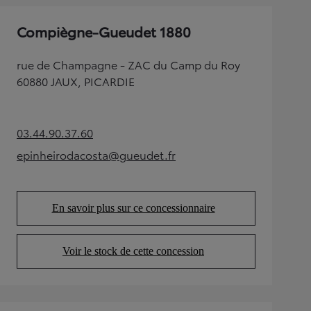
Compiègne-Gueudet 1880
rue de Champagne - ZAC du Camp du Roy
60880 JAUX, PICARDIE
03.44.90.37.60
(Opens in new tab)
epinheirodacosta@gueudet.fr
(Opens in new tab)
En savoir plus sur ce concessionnaire
(Opens in new tab)
Voir le stock de cette concession
(Opens in new tab)