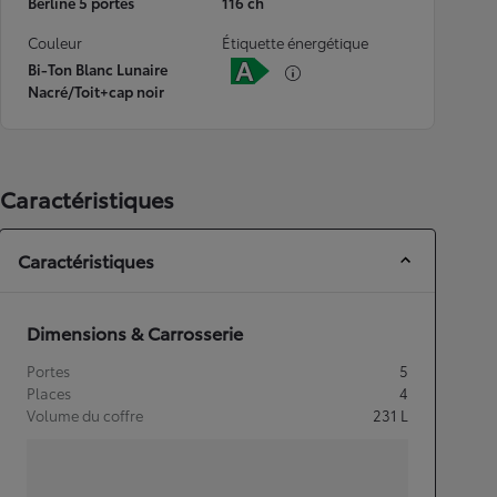
Berline 5 portes
116 ch
Couleur
Étiquette énergétique
Bi-Ton Blanc Lunaire
Nacré/Toit+cap noir
Caractéristiques
Caractéristiques
Dimensions & Carrosserie
Portes
5
Places
4
Volume du coffre
231
L