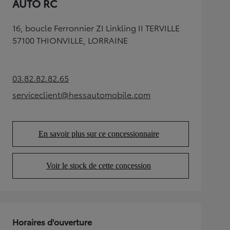
AUTO RC
16, boucle Ferronnier ZI Linkling II TERVILLE
57100 THIONVILLE, LORRAINE
03.82.82.82.65
(Opens in new tab)
serviceclient@hessautomobile.com
(Opens in new tab)
En savoir plus sur ce concessionnaire
(Opens in new tab)
Voir le stock de cette concession
(Opens in new tab)
Horaires d'ouverture