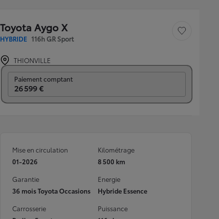
Toyota Aygo X
Sauvegarder le véh
HYBRIDE
116h GR Sport
THIONVILLE
Prix mensuel
Paiement comptant
26 599 €
Mise en circulation
Kilométrage
01-2026
8 500 km
Garantie
Energie
36 mois Toyota Occasions
Hybride Essence
Carrosserie
Puissance