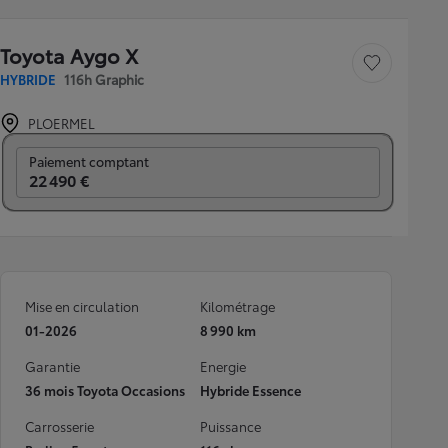
Toyota Aygo X
Sauvegarder le véh
HYBRIDE
116h Graphic
PLOERMEL
Prix mensuel
Paiement comptant
22 490 €
Mise en circulation
Kilométrage
01-2026
8 990 km
Garantie
Energie
36 mois Toyota Occasions
Hybride Essence
Carrosserie
Puissance