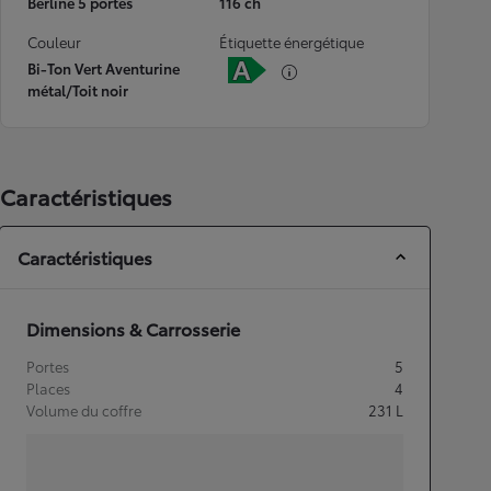
Berline 5 portes
116 ch
Couleur
Étiquette énergétique
Bi-Ton Vert Aventurine
métal/Toit noir
Caractéristiques
Caractéristiques
Dimensions & Carrosserie
Portes
5
Places
4
Volume du coffre
231
L