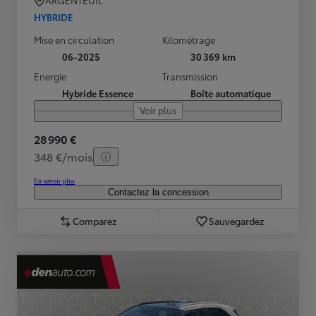
ARGENTEUIL
HYBRIDE
Mise en circulation
Kilométrage
06-2025
30 369 km
Energie
Transmission
Hybride Essence
Boîte automatique
Voir plus
28 990 €
348 €/mois
En savoir plus
Contactez la concession
Comparez
Sauvegardez