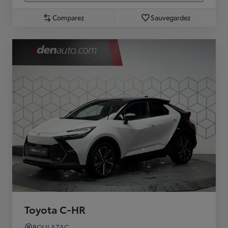
Comparez
Sauvegardez
Toyota C-HR
BOULAZAC