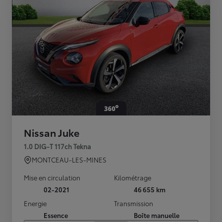
Nissan Juke
1.0 DIG-T 117ch Tekna
MONTCEAU-LES-MINES
Mise en circulation
Kilométrage
02-2021
46 655 km
Energie
Transmission
Essence
Boîte manuelle