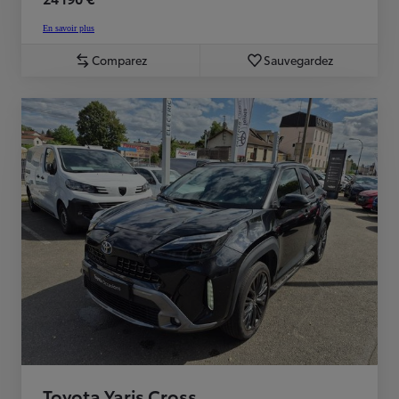
En savoir plus
Comparez
Sauvegardez
Toyota Yaris Cross