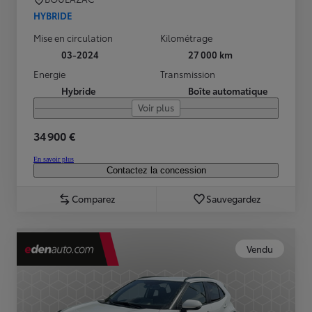
HYBRIDE
Mise en circulation
Kilométrage
03-2024
27 000 km
Energie
Transmission
Hybride
Boîte automatique
Voir plus
34 900 €
En savoir plus
Contactez la concession
Comparez
Sauvegardez
Vendu