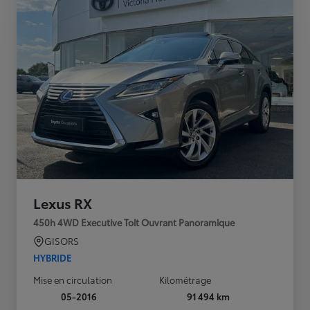
Lexus RX
450h 4WD Executive Toit Ouvrant Panoramique
GISORS
HYBRIDE
Mise en circulation
Kilométrage
05-2016
91 494 km