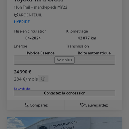
116h Trail + marchepieds MY22
ARGENTEUIL
HYBRIDE
Mise en circulation
Kilométrage
04-2024
42 077 km
Energie
Transmission
Hybride Essence
Boîte automatique
Voir plus
24 990 €
284 €/mois
En savoir plus
Contactez la concession
Comparez
Sauvegardez