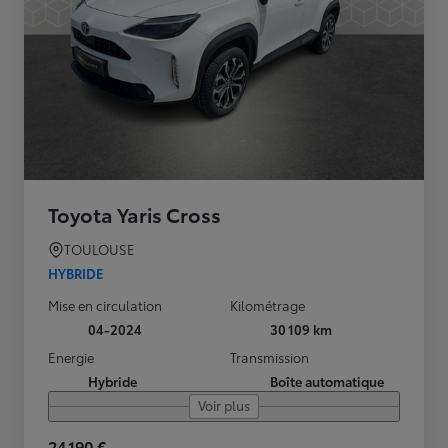
Toyota Yaris Cross
TOULOUSE
HYBRIDE
Mise en circulation
Kilométrage
04-2024
30 109 km
Energie
Transmission
Hybride
Boîte automatique
Voir plus
24 190 €