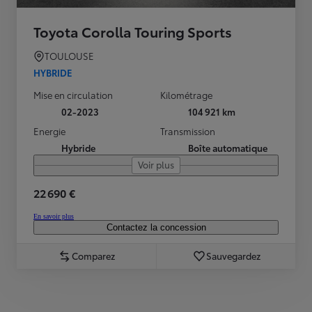
Toyota Corolla Touring Sports
TOULOUSE
HYBRIDE
Mise en circulation
Kilométrage
02-2023
104 921 km
Energie
Transmission
Hybride
Boîte automatique
Voir plus
22 690 €
En savoir plus
Contactez la concession
Comparez
Sauvegardez