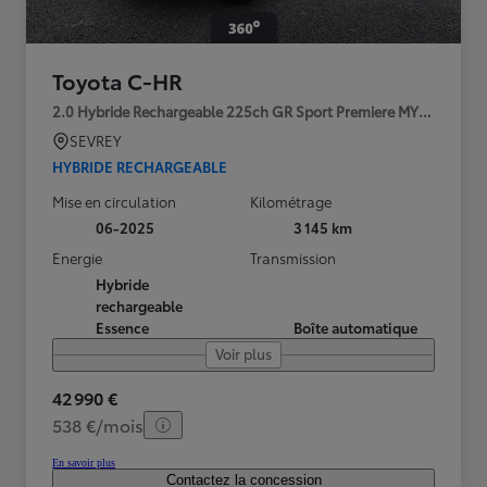
Toyota C-HR
2.0 Hybride Rechargeable 225ch GR Sport Premiere MY25
SEVREY
HYBRIDE RECHARGEABLE
Mise en circulation
Kilométrage
06-2025
3 145 km
Energie
Transmission
Hybride
rechargeable
Essence
Boîte automatique
Voir plus
42 990 €
538 €/mois
En savoir plus
Contactez la concession