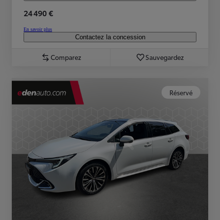
24 490 €
En savoir plus
Contactez la concession
Comparez
Sauvegardez
Réservé