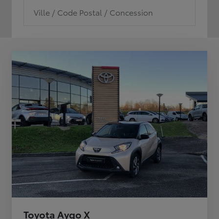
Ville / Code Postal / Concession
Toyota Aygo X