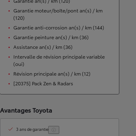
Garantie an(s) / km (120)
Garantie moteur/boîte/pont an(s) / km
(120)
Garantie anti-corrosion an(s) / km (144)
Garantie peinture an(s) / km (36)
Assistance an(s) / km (36)
Intervalle de révision principale variable
(oui)
Révision principale an(s) / km (12)
[20375] Pack Zen & Radars
Avantages Toyota
3 ans de garantie