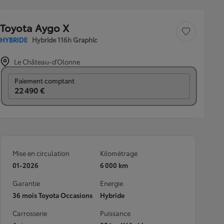
Toyota Aygo X
Sauvegarder le véh
HYBRIDE
Hybride 116h Graphic
Le Château-d'Olonne
Prix mensuel
Paiement comptant
22 490 €
Mise en circulation
Kilométrage
01-2026
6 000 km
Garantie
Energie
36 mois Toyota Occasions
Hybride
Carrosserie
Puissance