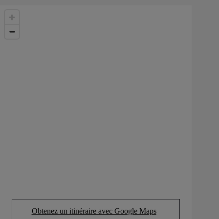
Obtenez un itinéraire avec Google Maps
(Opens in new tab)