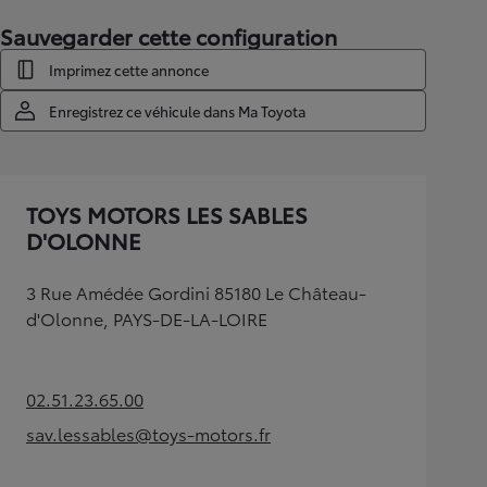
Sauvegarder cette configuration
Imprimez cette annonce
Enregistrez ce véhicule dans Ma Toyota
TOYS MOTORS LES SABLES
D'OLONNE
3 Rue Amédée Gordini 85180 Le Château-
d'Olonne, PAYS-DE-LA-LOIRE
02.51.23.65.00
(Opens in new tab)
sav.lessables@toys-motors.fr
(Opens in new tab)