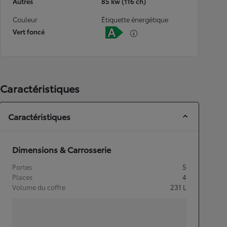
Autres
85 kw (116 ch)
Couleur
Étiquette énergétique
Vert foncé
Caractéristiques
Caractéristiques
Dimensions & Carrosserie
Portes
5
Places
4
Volume du coffre
231
L