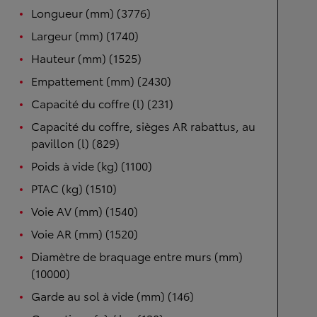
Longueur (mm) (3776)
Largeur (mm) (1740)
Hauteur (mm) (1525)
Empattement (mm) (2430)
Capacité du coffre (l) (231)
Capacité du coffre, sièges AR rabattus, au
pavillon (l) (829)
Poids à vide (kg) (1100)
PTAC (kg) (1510)
Voie AV (mm) (1540)
Voie AR (mm) (1520)
Diamètre de braquage entre murs (mm)
(10000)
Garde au sol à vide (mm) (146)