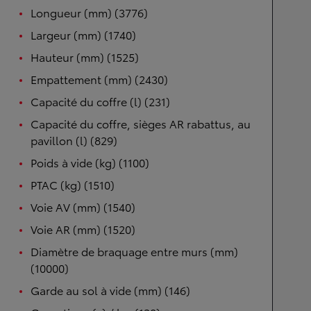
Longueur (mm) (3776)
Largeur (mm) (1740)
Hauteur (mm) (1525)
Empattement (mm) (2430)
Capacité du coffre (l) (231)
Capacité du coffre, sièges AR rabattus, au
pavillon (l) (829)
Poids à vide (kg) (1100)
PTAC (kg) (1510)
Voie AV (mm) (1540)
Voie AR (mm) (1520)
Diamètre de braquage entre murs (mm)
(10000)
Garde au sol à vide (mm) (146)