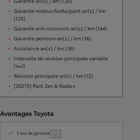
Garantie an(s) / km (120)
Garantie moteur/boîte/pont an(s) / km
(120)
Garantie anti-corrosion an(s) / km (144)
Garantie peinture an(s) / km (36)
Assistance an(s) / km (36)
Intervalle de révision principale variable
(oui)
Révision principale an(s) / km (12)
[20375] Pack Zen & Radars
Avantages Toyota
3 ans de garantie