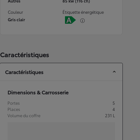
Autres
85 kw (116 ch)
Couleur
Étiquette énergétique
Gris clair
Caractéristiques
Caractéristiques
Dimensions & Carrosserie
Portes
5
Places
4
Volume du coffre
231
L