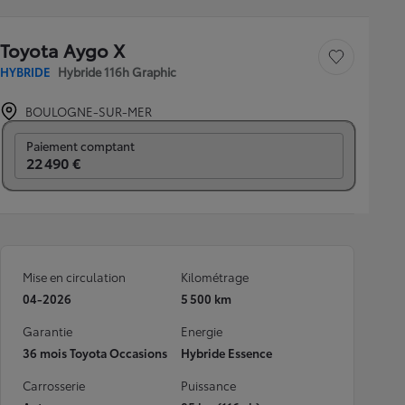
Toyota Aygo X
Sauvegarder le véh
HYBRIDE
Hybride 116h Graphic
BOULOGNE-SUR-MER
Prix mensuel
Paiement comptant
22 490 €
Mise en circulation
Kilométrage
04-2026
5 500 km
Garantie
Energie
36 mois Toyota Occasions
Hybride Essence
Carrosserie
Puissance