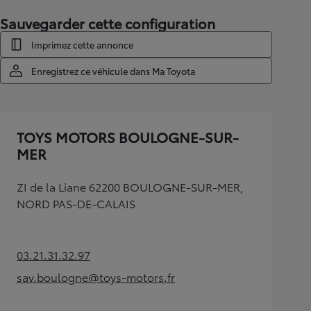
Sauvegarder cette configuration
Imprimez cette annonce
Enregistrez ce véhicule dans Ma Toyota
TOYS MOTORS BOULOGNE-SUR-
MER
ZI de la Liane 62200 BOULOGNE-SUR-MER,
NORD PAS-DE-CALAIS
03.21.31.32.97
(Opens in new tab)
sav.boulogne@toys-motors.fr
(Opens in new tab)