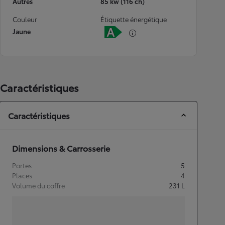
Autres
85 kw (116 ch)
Couleur
Étiquette énergétique
Jaune
Caractéristiques
Caractéristiques
Dimensions & Carrosserie
Portes
5
Places
4
Volume du coffre
231
L