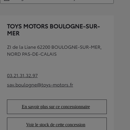
TOYS MOTORS BOULOGNE-SUR-
MER
ZI de la Liane 62200 BOULOGNE-SUR-MER,
NORD PAS-DE-CALAIS
03.21.31.32.97
(Opens in new tab)
sav.boulogne@toys-motors.fr
(Opens in new tab)
En savoir plus sur ce concessionnaire
(Opens in new tab)
Voir le stock de cette concession
(Opens in new tab)