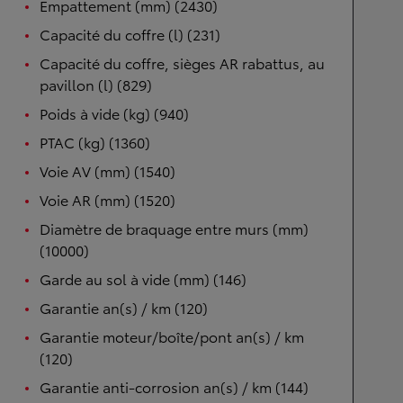
Empattement (mm) (2430)
Capacité du coffre (l) (231)
Capacité du coffre, sièges AR rabattus, au
pavillon (l) (829)
Poids à vide (kg) (940)
PTAC (kg) (1360)
Voie AV (mm) (1540)
Voie AR (mm) (1520)
Diamètre de braquage entre murs (mm)
(10000)
Garde au sol à vide (mm) (146)
Garantie an(s) / km (120)
Garantie moteur/boîte/pont an(s) / km
(120)
Garantie anti-corrosion an(s) / km (144)