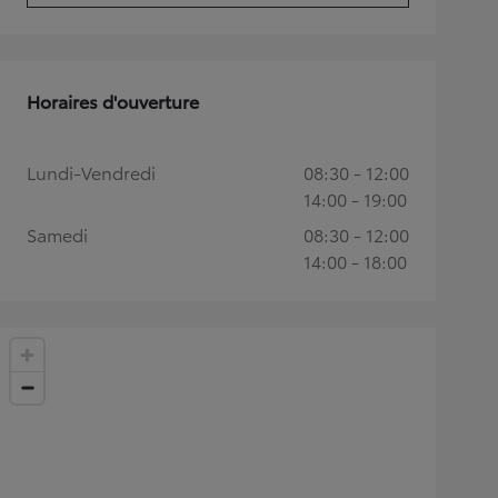
Horaires d'ouverture
Lundi-Vendredi
08:30 - 12:00
14:00 - 19:00
Samedi
08:30 - 12:00
14:00 - 18:00