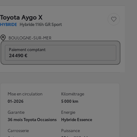
Toyota Aygo X
Sauvegarder le véh
HYBRIDE
Hybride 116h GR Sport
BOULOGNE-SUR-MER
Prix mensuel
Paiement comptant
24 490 €
Mise en circulation
Kilométrage
01-2026
5 000 km
Garantie
Energie
36 mois Toyota Occasions
Hybride Essence
Carrosserie
Puissance