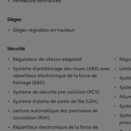
Fermeture centralisée
Sièges
Sièges réglables en hauteur
Sécurité
Régulateur de vitesse adaptatif
Régul
Système d'antiblocage des roues (ABS) avec
Limit
répartiteur électronique de la force de
Systè
freinage (EBD)
Systè
Système de sécurité pré-collision (PCS)
Allu
Système d'alerte de sortie de file (LDA)
Systè
Lecture automatique des panneaux de
Systè
circulation (RSA)
pneu
Répartiteur électronique de la force de