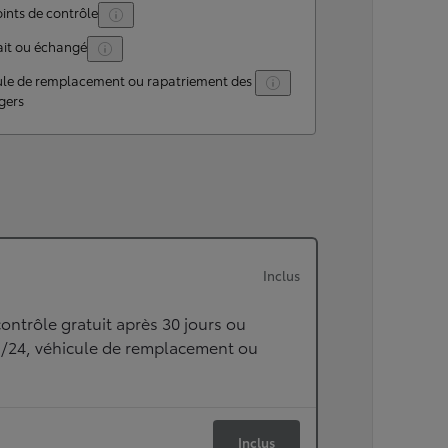
ints de contrôle
ait ou échangé
ule de remplacement ou rapatriement des
gers
Inclus
ontrôle gratuit après 30 jours ou
h/24, véhicule de remplacement ou
Inclus