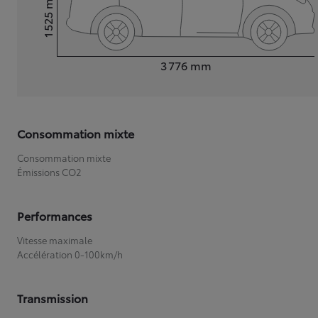
1 525
Hauteur
Longueur
3 776
mm
Consommation mixte
Consommation mixte
Émissions CO2
Performances
Vitesse maximale
Accélération 0-100km/h
Transmission