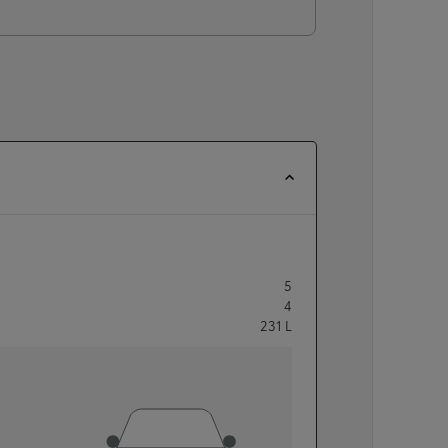
5
4
231
L