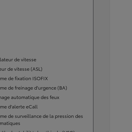
ateur de vitesse
eur de vitesse (ASL)
me de fixation ISOFIX
me de freinage d'urgence (BA)
mage automatique des feux
me d'alerte eCall
me de surveillance de la pression des
matiques